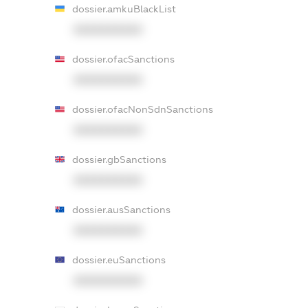
dossier.amkuBlackList
XXXXXXXXXX
dossier.ofacSanctions
XXXXXXXXXX
dossier.ofacNonSdnSanctions
XXXXXXXXXX
dossier.gbSanctions
XXXXXXXXXX
dossier.ausSanctions
XXXXXXXXXX
dossier.euSanctions
XXXXXXXXXX