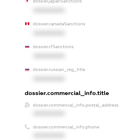
dossier.japanSanctions
XXXXXXXXXX
dossier.canadaSanctions
XXXXXXXXXX
dossier.rfSanctions
XXXXXXXXXX
dossier.russian_reg_title
XXXXXXXXXX
dossier.commercial_info.title
dossier.commercial_info.postal_address
XXXXXXXXXX
dossier.commercial_info.phone
XXXXXXXXXX