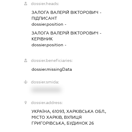
dossier.heads:
ЗАЛОГА ВАЛЕРІЙ ВІКТОРОВИЧ
-
ПІДПИСАНТ
dossier.position -
ЗАЛОГА ВАЛЕРІЙ ВІКТОРОВИЧ
-
КЕРІВНИК
dossier.position -
dossier.beneficiaries:
dossier.missingData
dossier.smida:
XXXXXXXXXX
dossier.address:
УКРАЇНА, 61093, ХАРКІВСЬКА ОБЛ.,
МІСТО ХАРКІВ, ВУЛИЦЯ
ГРИГОРІВСЬКА, БУДИНОК 26