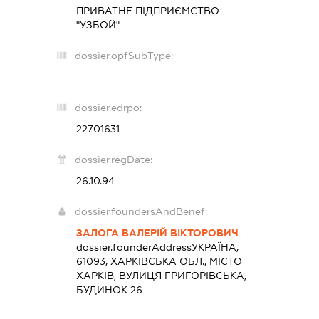
ПРИВАТНЕ ПІДПРИЄМСТВО
"УЗБОЙ"
dossier.opfSubType:
-
dossier.edrpo:
22701631
dossier.regDate:
26.10.94
dossier.foundersAndBenef:
ЗАЛОГА ВАЛЕРІЙ ВІКТОРОВИЧ
dossier.founderAddress
УКРАЇНА,
61093, ХАРКІВСЬКА ОБЛ., МІСТО
ХАРКІВ, ВУЛИЦЯ ГРИГОРІВСЬКА,
БУДИНОК 26