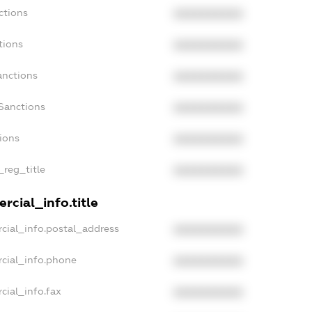
ctions
XXXXXXXXXX
tions
XXXXXXXXXX
anctions
XXXXXXXXXX
Sanctions
XXXXXXXXXX
tions
XXXXXXXXXX
_reg_title
XXXXXXXXXX
rcial_info.title
cial_info.postal_address
XXXXXXXXXX
rcial_info.phone
XXXXXXXXXX
cial_info.fax
XXXXXXXXXX