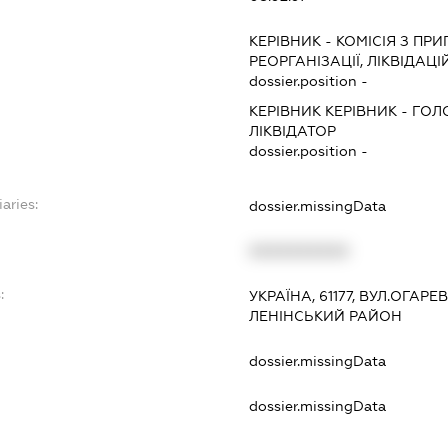
КЕРІВНИК
-
КОМІСІЯ З ПРИ
РЕОРГАНІЗАЦІЇ, ЛІКВІДАЦІ
dossier.position -
КЕРІВНИК КЕРІВНИК
-
ГОЛ
ЛІКВІДАТОР
dossier.position -
aries:
dossier.missingData
XXXXXXXXXX
:
УКРАЇНА, 61177, ВУЛ.ОГАРЕВ
ЛЕНІНСЬКИЙ РАЙОН
dossier.missingData
dossier.missingData