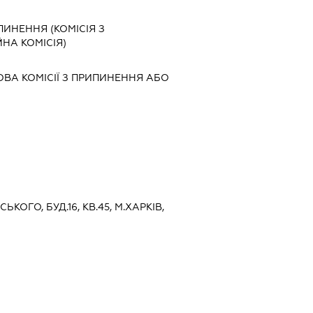
ПИНЕННЯ (КОМІСІЯ З
ЙНА КОМІСІЯ)
ОВА КОМІСІЇ З ПРИПИНЕННЯ АБО
СЬКОГО, БУД.16, КВ.45, М.ХАРКІВ,