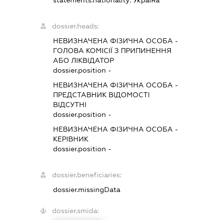
statements.nationality:
Україна
dossier.heads:
НЕВИЗНАЧЕНА ФІЗИЧНА ОСОБА
-
ГОЛОВА КОМІСІЇ З ПРИПИНЕННЯ
АБО ЛІКВІДАТОР
dossier.position -
НЕВИЗНАЧЕНА ФІЗИЧНА ОСОБА
-
ПРЕДСТАВНИК
ВІДОМОСТІ
ВІДСУТНІ
dossier.position -
НЕВИЗНАЧЕНА ФІЗИЧНА ОСОБА
-
КЕРІВНИК
dossier.position -
dossier.beneficiaries:
dossier.missingData
dossier.smida: