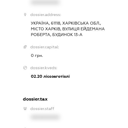
XXXXXXXXXX
dossier.address:
УКРАЇНА, 61118, ХАРКІВСЬКА ОБЛ.,
МІСТО ХАРКІВ, ВУЛИЦЯ ЕЙДЕМАНА
РОБЕРТА, БУДИНОК 13-А
dossier.capital:
0 грн.
dossier.kveds:
02.20
лісозаготівлі
dossier.tax
dossier.staff
XXXXXXXXXX