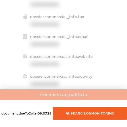
XXXXXXXXXX
dossier.commercial_info.fax
XXXXXXXXXX
dossier.commercial_info.email
XXXXXXXXXX
dossier.commercial_info.website
XXXXXXXXXX
dossier.commercial_info.activity
XXXXXXXXXX
freemium.actualData
freemium.exampleText_1
freemium.exampleText_2
document.dueToDate
06.07.25
SEARCH.ONMONITORING
freemium.anonymousPerSearch2