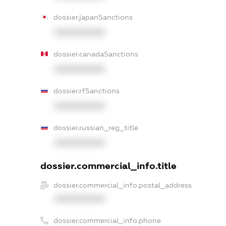
dossier.japanSanctions
XXXXXXXXXX
dossier.canadaSanctions
XXXXXXXXXX
dossier.rfSanctions
XXXXXXXXXX
dossier.russian_reg_title
XXXXXXXXXX
dossier.commercial_info.title
dossier.commercial_info.postal_address
XXXXXXXXXX
dossier.commercial_info.phone