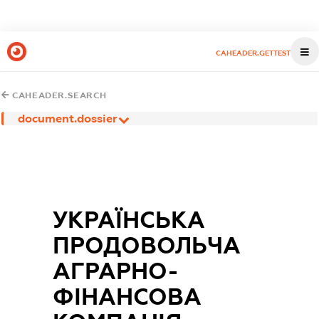
CAHEADER.GETTEST
CAHEADER.SEARCH
document.dossier
УКРАЇНСЬКА
ПРОДОВОЛЬЧА
АГРАРНО-
ФІНАНСОВА