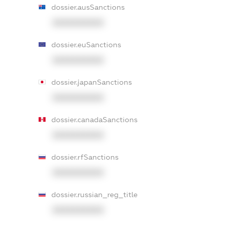
dossier.ausSanctions
XXXXXXXXXX
dossier.euSanctions
XXXXXXXXXX
dossier.japanSanctions
XXXXXXXXXX
dossier.canadaSanctions
XXXXXXXXXX
dossier.rfSanctions
XXXXXXXXXX
dossier.russian_reg_title
XXXXXXXXXX