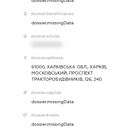
dossier.missingData
dossier.beneficiaries:
dossier.missingData
dossier.smida:
XXXXXXXXXX
dossier.address:
61000, ХАРКІВСЬКА ОБЛ., ХАРКІВ,
МОСКОВСЬКИЙ, ПРОСПЕКТ
ТРАКТОРОБУДІВНИКІВ, 126, 240
dossier.capital:
dossier.missingData
dossier.kveds:
dossier.missingData