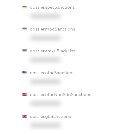
dossier.specSanctions
XXXXXXXXXX
dossier.rnboSanctions
XXXXXXXXXX
dossier.amkuBlackList
XXXXXXXXXX
dossier.ofacSanctions
XXXXXXXXXX
dossier.ofacNonSdnSanctions
XXXXXXXXXX
dossier.gbSanctions
XXXXXXXXXX