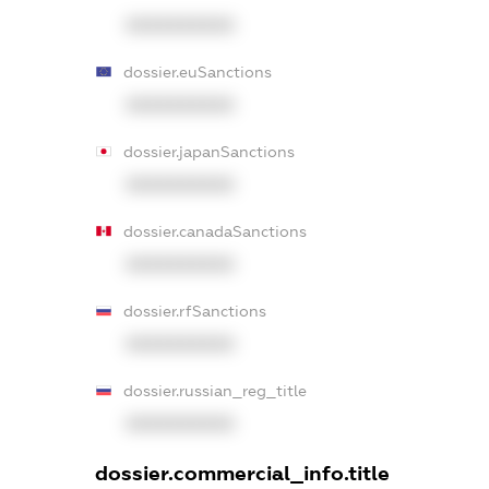
XXXXXXXXXX
dossier.euSanctions
XXXXXXXXXX
dossier.japanSanctions
XXXXXXXXXX
dossier.canadaSanctions
XXXXXXXXXX
dossier.rfSanctions
XXXXXXXXXX
dossier.russian_reg_title
XXXXXXXXXX
dossier.commercial_info.title