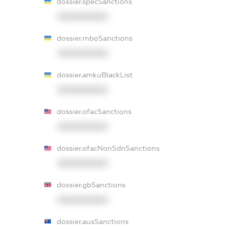
dossier.specSanctions
XXXXXXXXXX
dossier.rnboSanctions
XXXXXXXXXX
dossier.amkuBlackList
XXXXXXXXXX
dossier.ofacSanctions
XXXXXXXXXX
dossier.ofacNonSdnSanctions
XXXXXXXXXX
dossier.gbSanctions
XXXXXXXXXX
dossier.ausSanctions