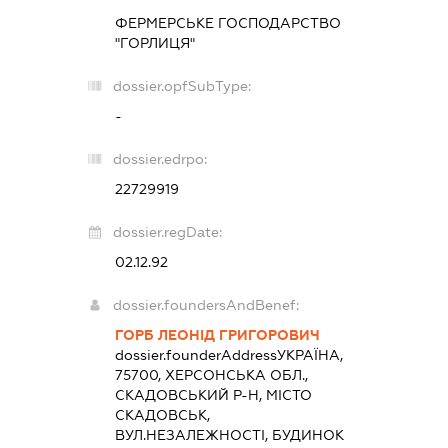
ФЕРМЕРСЬКЕ ГОСПОДАРСТВО
"ГОРЛИЦЯ"
dossier.opfSubType:
-
dossier.edrpo:
22729919
dossier.regDate:
02.12.92
dossier.foundersAndBenef:
ГОРБ ЛЕОНІД ГРИГОРОВИЧ
dossier.founderAddress
УКРАЇНА,
75700, ХЕРСОНСЬКА ОБЛ.,
СКАДОВСЬКИЙ Р-Н, МІСТО
СКАДОВСЬК,
ВУЛ.НЕЗАЛЕЖНОСТІ, БУДИНОК