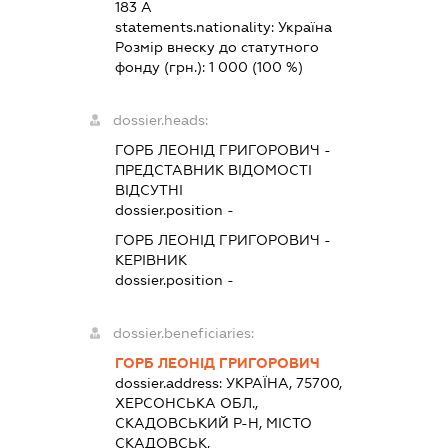
183 А
statements.nationality:
Україна
Розмір внеску до статутного
фонду (грн.):
1 000
(100 %)
dossier.heads:
ГОРБ ЛЕОНІД ГРИГОРОВИЧ
-
ПРЕДСТАВНИК
ВІДОМОСТІ
ВІДСУТНІ
dossier.position -
ГОРБ ЛЕОНІД ГРИГОРОВИЧ
-
КЕРІВНИК
dossier.position -
dossier.beneficiaries:
ГОРБ ЛЕОНІД ГРИГОРОВИЧ
dossier.address:
УКРАЇНА, 75700,
ХЕРСОНСЬКА ОБЛ.,
СКАДОВСЬКИЙ Р-Н, МІСТО
СКАДОВСЬК,