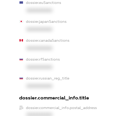
dossier.euSanctions
XXXXXXXXXX
dossier.japanSanctions
XXXXXXXXXX
dossier.canadaSanctions
XXXXXXXXXX
dossier.rfSanctions
XXXXXXXXXX
dossier.russian_reg_title
XXXXXXXXXX
dossier.commercial_info.title
dossier.commercial_info.postal_address
XXXXXXXXXX