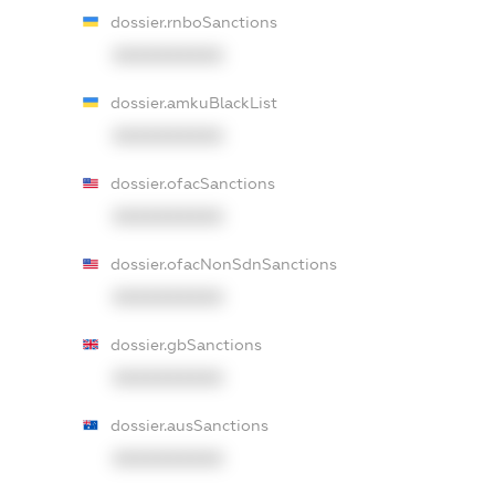
dossier.rnboSanctions
XXXXXXXXXX
dossier.amkuBlackList
XXXXXXXXXX
dossier.ofacSanctions
XXXXXXXXXX
dossier.ofacNonSdnSanctions
XXXXXXXXXX
dossier.gbSanctions
XXXXXXXXXX
dossier.ausSanctions
XXXXXXXXXX