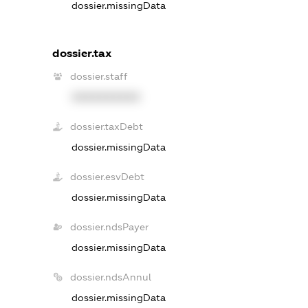
dossier.missingData
dossier.tax
dossier.staff
XXXXXXXXXX
dossier.taxDebt
dossier.missingData
dossier.esvDebt
dossier.missingData
dossier.ndsPayer
dossier.missingData
dossier.ndsAnnul
dossier.missingData