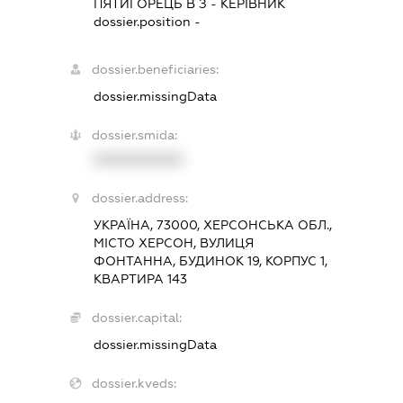
ПЯТИГОРЕЦЬ В З
-
КЕРІВНИК
dossier.position -
dossier.beneficiaries:
dossier.missingData
dossier.smida:
XXXXXXXXXX
dossier.address:
УКРАЇНА, 73000, ХЕРСОНСЬКА ОБЛ.,
МІСТО ХЕРСОН, ВУЛИЦЯ
ФОНТАННА, БУДИНОК 19, КОРПУС 1,
КВАРТИРА 143
dossier.capital:
dossier.missingData
dossier.kveds: