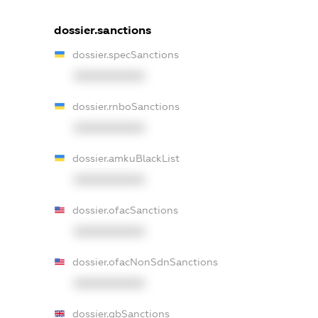
dossier.sanctions
dossier.specSanctions
XXXXXXXXXX
dossier.rnboSanctions
XXXXXXXXXX
dossier.amkuBlackList
XXXXXXXXXX
dossier.ofacSanctions
XXXXXXXXXX
dossier.ofacNonSdnSanctions
XXXXXXXXXX
dossier.gbSanctions