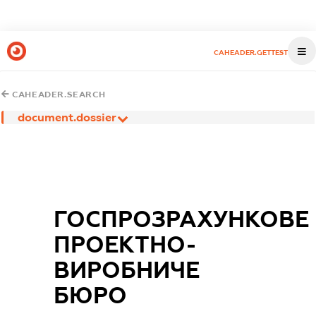
CAHEADER.GETTEST
CAHEADER.SEARCH
document.dossier
ГОСПРОЗРАХУНКОВЕ
ПРОЕКТНО-
ВИРОБНИЧЕ
БЮРО