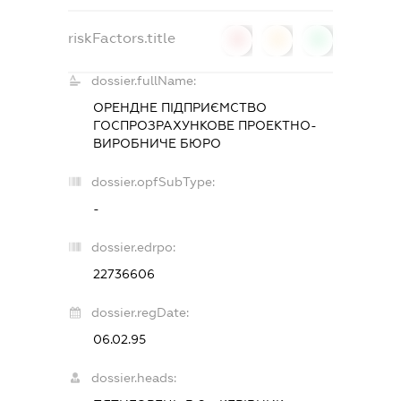
riskFactors.title
0
0
0
dossier.fullName:
ОРЕНДНЕ ПІДПРИЄМСТВО
ГОСПРОЗРАХУНКОВЕ ПРОЕКТНО-
ВИРОБНИЧЕ БЮРО
dossier.opfSubType:
-
dossier.edrpo:
22736606
dossier.regDate:
06.02.95
dossier.heads: