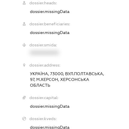
dossier.heads:
dossier.missingData
dossier.beneficiaries:
dossier.missingData
dossier.smida:
XXXXXXXXXX
dossier.address:
УКРАЇНА, 73000, ВУЛ.ПОЛТАВСЬКА,
97, М.ХЕРСОН, ХЕРСОНСЬКА
ОБЛАСТЬ
dossier.capital:
dossier.missingData
dossier.kveds:
dossier.missingData