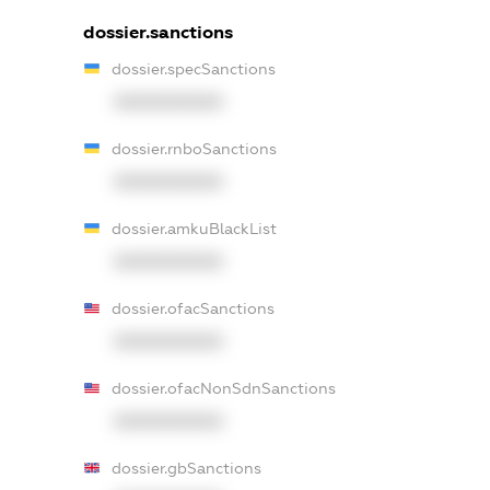
dossier.sanctions
dossier.specSanctions
XXXXXXXXXX
dossier.rnboSanctions
XXXXXXXXXX
dossier.amkuBlackList
XXXXXXXXXX
dossier.ofacSanctions
XXXXXXXXXX
dossier.ofacNonSdnSanctions
XXXXXXXXXX
dossier.gbSanctions