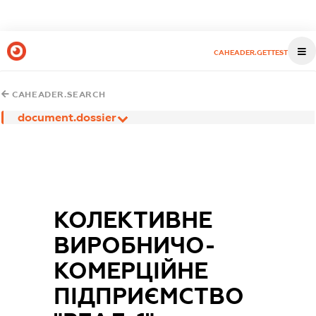
CAHEADER.GETTEST
CAHEADER.SEARCH
document.dossier
КОЛЕКТИВНЕ
ВИРОБНИЧО-
КОМЕРЦІЙНЕ
ПІДПРИЄМСТВО