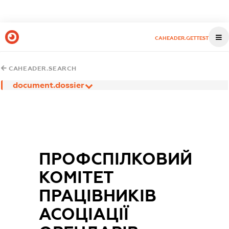
CAHEADER.GETTEST
CAHEADER.SEARCH
document.dossier
ПРОФСПІЛКОВИЙ
КОМІТЕТ
ПРАЦІВНИКІВ
АСОЦІАЦІЇ