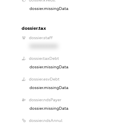
dossier.missingData
dossier.tax
dossier.staff
XXXXXXXXXX
dossier.taxDebt
dossier.missingData
dossier.esvDebt
dossier.missingData
dossier.ndsPayer
dossier.missingData
dossier.ndsAnnul