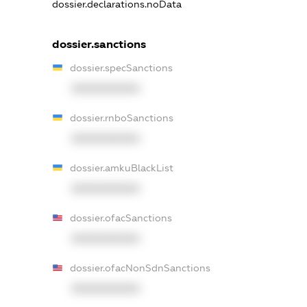
dossier.declarations.noData
dossier.sanctions
dossier.specSanctions
XXXXXXXXXX
dossier.rnboSanctions
XXXXXXXXXX
dossier.amkuBlackList
XXXXXXXXXX
dossier.ofacSanctions
XXXXXXXXXX
dossier.ofacNonSdnSanctions
XXXXXXXXXX