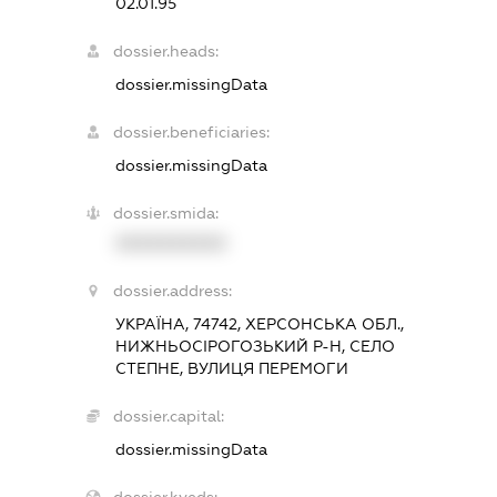
02.01.95
dossier.heads:
dossier.missingData
dossier.beneficiaries:
dossier.missingData
dossier.smida:
XXXXXXXXXX
dossier.address:
УКРАЇНА, 74742, ХЕРСОНСЬКА ОБЛ.,
НИЖНЬОСІРОГОЗЬКИЙ Р-Н, СЕЛО
СТЕПНЕ, ВУЛИЦЯ ПЕРЕМОГИ
dossier.capital:
dossier.missingData
dossier.kveds: