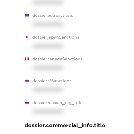
XXXXXXXXXX
dossier.euSanctions
XXXXXXXXXX
dossier.japanSanctions
XXXXXXXXXX
dossier.canadaSanctions
XXXXXXXXXX
dossier.rfSanctions
XXXXXXXXXX
dossier.russian_reg_title
XXXXXXXXXX
dossier.commercial_info.title