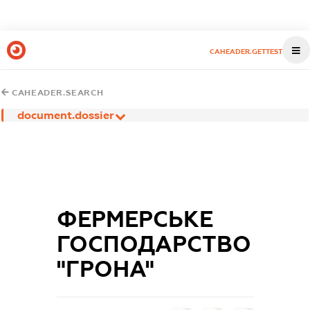
CAHEADER.GETTEST
CAHEADER.SEARCH
document.dossier
ФЕРМЕРСЬКЕ
ГОСПОДАРСТВО
"ГРОНА"