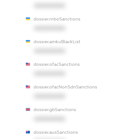
XXXXXXXXXX
dossier.rnboSanctions
XXXXXXXXXX
dossier.amkuBlackList
XXXXXXXXXX
dossier.ofacSanctions
XXXXXXXXXX
dossier.ofacNonSdnSanctions
XXXXXXXXXX
dossier.gbSanctions
XXXXXXXXXX
dossier.ausSanctions