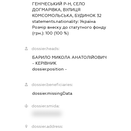
ГЕНІЧЕСЬКИЙ Р-Н, СЕЛО
ДОГМАРІВКА, ВУЛИЦЯ
КОМСОМОЛЬСЬКА, БУДИНОК 32
statements.nationality:
Україна
Розмір внеску до статутного фонду
(грн.):
100
(100 %)
dossier.heads:
БАРИЛО МИКОЛА АНАТОЛІЙОВИЧ
-
КЕРІВНИК
dossier.position -
dossier.beneficiaries:
dossier.missingData
dossier.smida:
XXXXXXXXXX
dossier.address: