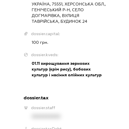
УКРАЇНА, 75551, ХЕРСОНСЬКА ОБЛ.,
ГЕНІЧЕСЬКИЙ Р-Н, СЕЛО
ДОГМАРІВКА, ВУЛИЦЯ
ТАВРІЙСЬКА, БУДИНОК 24
dossier.capital:
100 грн.
dossier.kveds:
01.11
вирощування зернових
культур (крім рису), бобових
культур і насіння олійних культур
dossier.tax
dossier.staff
XXXXXXXXXX
dossier.taxDebt