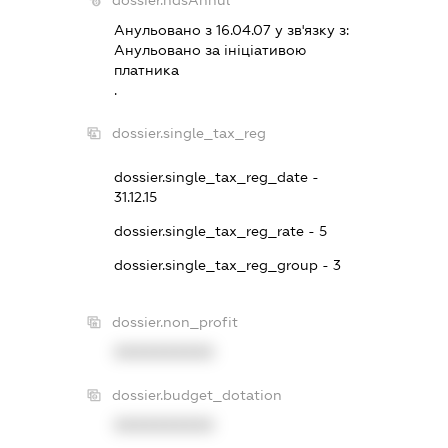
dossier.ndsAnnul
Анульовано з 16.04.07 у зв'язку з:
Анульовано за iнiцiативою
платника
.
dossier.single_tax_reg
dossier.single_tax_reg_date -
31.12.15
dossier.single_tax_reg_rate - 5
dossier.single_tax_reg_group - 3
dossier.non_profit
XXXXXXXXXX
dossier.budget_dotation
XXXXXXXXXX