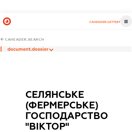
CAHEADER.GETTEST
CAHEADER.SEARCH
document.dossier
СЕЛЯНСЬКЕ
(ФЕРМЕРСЬКЕ)
ГОСПОДАРСТВО
"ВІКТОР"