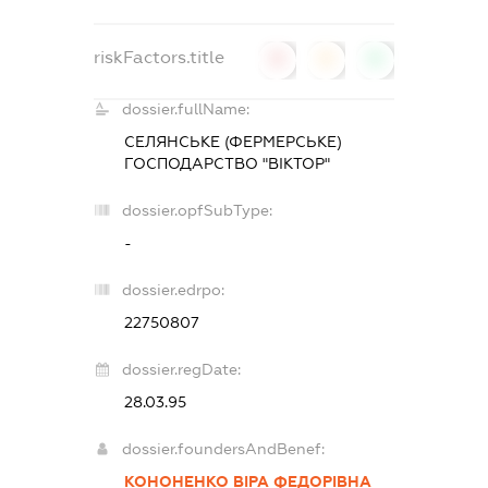
riskFactors.title
0
0
0
dossier.fullName:
СЕЛЯНСЬКЕ (ФЕРМЕРСЬКЕ)
ГОСПОДАРСТВО "ВІКТОР"
dossier.opfSubType:
-
dossier.edrpo:
22750807
dossier.regDate:
28.03.95
dossier.foundersAndBenef:
КОНОНЕНКО ВІРА ФЕДОРІВНА