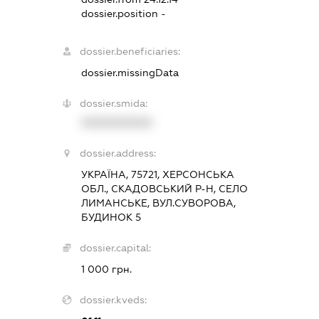
dossier.position -
dossier.beneficiaries:
dossier.missingData
dossier.smida:
XXXXXXXXXX
dossier.address:
УКРАЇНА, 75721, ХЕРСОНСЬКА
ОБЛ., СКАДОВСЬКИЙ Р-Н, СЕЛО
ЛИМАНСЬКЕ, ВУЛ.СУВОРОВА,
БУДИНОК 5
dossier.capital:
1 000 грн.
dossier.kveds: