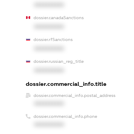
XXXXXXXXXX
dossier.canadaSanctions
XXXXXXXXXX
dossier.rfSanctions
XXXXXXXXXX
dossier.russian_reg_title
XXXXXXXXXX
dossier.commercial_info.title
dossier.commercial_info.postal_address
XXXXXXXXXX
dossier.commercial_info.phone
XXXXXXXXXX