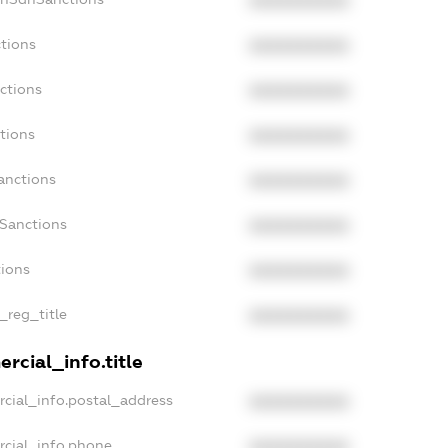
XXXXXXXXXX
tions
XXXXXXXXXX
ctions
XXXXXXXXXX
tions
XXXXXXXXXX
anctions
XXXXXXXXXX
aSanctions
XXXXXXXXXX
tions
XXXXXXXXXX
_reg_title
XXXXXXXXXX
rcial_info.title
cial_info.postal_address
XXXXXXXXXX
rcial_info.phone
XXXXXXXXXX