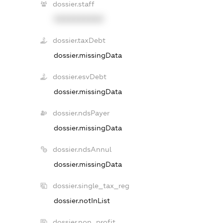
dossier.staff
XXXXXXXXXX
dossier.taxDebt
dossier.missingData
dossier.esvDebt
dossier.missingData
dossier.ndsPayer
dossier.missingData
dossier.ndsAnnul
dossier.missingData
dossier.single_tax_reg
dossier.notInList
dossier.non_profit