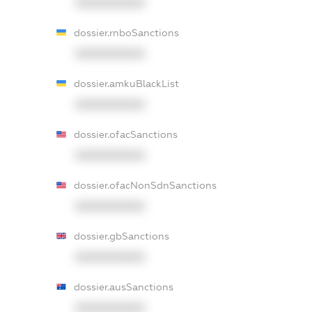
XXXXXXXXXX
dossier.rnboSanctions
XXXXXXXXXX
dossier.amkuBlackList
XXXXXXXXXX
dossier.ofacSanctions
XXXXXXXXXX
dossier.ofacNonSdnSanctions
XXXXXXXXXX
dossier.gbSanctions
XXXXXXXXXX
dossier.ausSanctions
XXXXXXXXXX