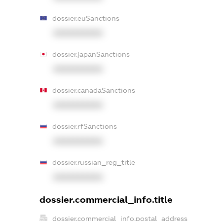
dossier.euSanctions
XXXXXXXXXX
dossier.japanSanctions
XXXXXXXXXX
dossier.canadaSanctions
XXXXXXXXXX
dossier.rfSanctions
XXXXXXXXXX
dossier.russian_reg_title
XXXXXXXXXX
dossier.commercial_info.title
dossier.commercial_info.postal_address