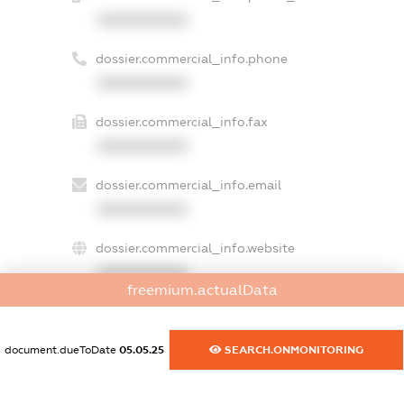
XXXXXXXXXX
dossier.commercial_info.phone
XXXXXXXXXX
dossier.commercial_info.fax
XXXXXXXXXX
dossier.commercial_info.email
XXXXXXXXXX
dossier.commercial_info.website
XXXXXXXXXX
freemium.actualData
dossier.commercial_info.activity
XXXXXXXXXX
document.dueToDate
05.05.25
SEARCH.ONMONITORING