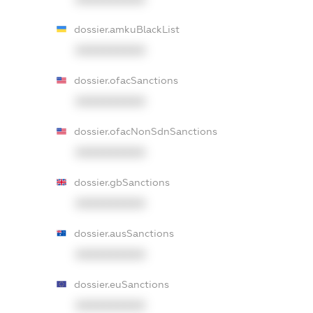
dossier.amkuBlackList
XXXXXXXXXX
dossier.ofacSanctions
XXXXXXXXXX
dossier.ofacNonSdnSanctions
XXXXXXXXXX
dossier.gbSanctions
XXXXXXXXXX
dossier.ausSanctions
XXXXXXXXXX
dossier.euSanctions
XXXXXXXXXX