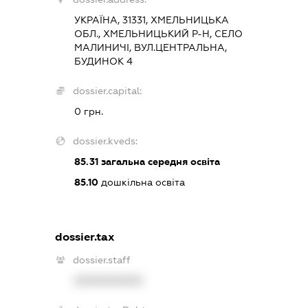
УКРАЇНА, 31331, ХМЕЛЬНИЦЬКА
ОБЛ., ХМЕЛЬНИЦЬКИЙ Р-Н, СЕЛО
МАЛИНИЧІ, ВУЛ.ЦЕНТРАЛЬНА,
БУДИНОК 4
dossier.capital:
0 грн.
dossier.kveds:
85.31
загальна середня освіта
85.10
дошкільна освіта
dossier.tax
dossier.staff
XXXXXXXXXX