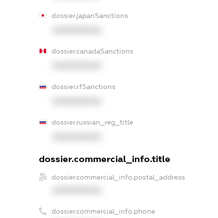
dossier.japanSanctions
XXXXXXXXXX
dossier.canadaSanctions
XXXXXXXXXX
dossier.rfSanctions
XXXXXXXXXX
dossier.russian_reg_title
XXXXXXXXXX
dossier.commercial_info.title
dossier.commercial_info.postal_address
XXXXXXXXXX
dossier.commercial_info.phone