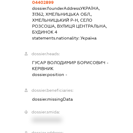
04402899
dossier.founderAddress
УКРАЇНА,
31362, ХМЕЛЬНИЦЬКА ОБЛ.,
ХМЕЛЬНИЦЬКИЙ Р-Н, СЕЛО
РОЗСОША, ВУЛИЦЯ ЦЕНТРАЛЬНА,
БУДИНОК 4
statements.nationality:
Україна
dossier.heads:
ГУСАР ВОЛОДИМИР БОРИСОВИЧ
-
КЕРІВНИК
dossier.position -
dossier.beneficiaries:
dossier.missingData
dossier.smida:
XXXXXXXXXX
dossier.address: