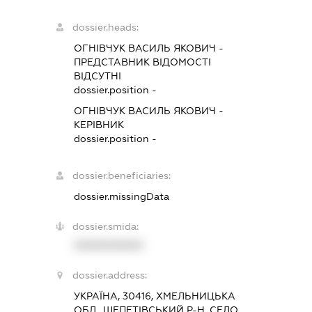
dossier.heads:
ОГНІВЧУК ВАСИЛЬ ЯКОВИЧ
-
ПРЕДСТАВНИК
ВІДОМОСТІ
ВІДСУТНІ
dossier.position -
ОГНІВЧУК ВАСИЛЬ ЯКОВИЧ
-
КЕРІВНИК
dossier.position -
dossier.beneficiaries:
dossier.missingData
dossier.smida:
XXXXXXXXXX
dossier.address:
УКРАЇНА, 30416, ХМЕЛЬНИЦЬКА
ОБЛ., ШЕПЕТІВСЬКИЙ Р-Н, СЕЛО