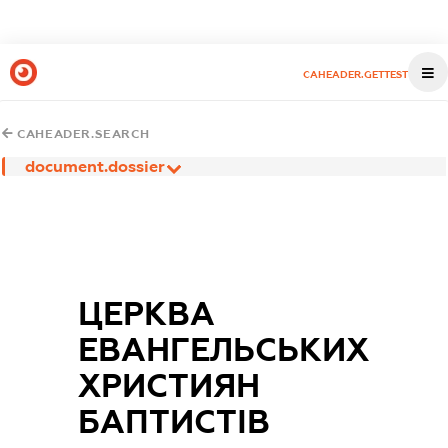
CAHEADER.GETTEST
CAHEADER.SEARCH
document.dossier
ЦЕРКВА
ЕВАНГЕЛЬСЬКИХ
ХРИСТИЯН
БАПТИСТІВ