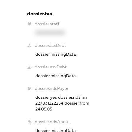
dossier.tax
dossier.staff
XXXXXXXXXX
dossier.taxDebt
dossier.missingData
dossier.esvDebt
dossier.missingData
dossier.ndsPayer
dossier.yes
dossier.ndsInn
227831222254
dossier.from
24.05.05
dossier.ndsAnnul
dossier.missingData