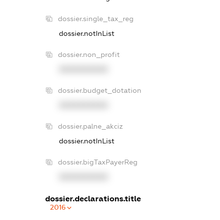
dossier.single_tax_reg
dossier.notInList
dossier.non_profit
XXXXXXXXXX
dossier.budget_dotation
XXXXXXXXXX
dossier.palne_akciz
dossier.notInList
dossier.bigTaxPayerReg
XXXXXXXXXX
dossier.declarations.title
2016