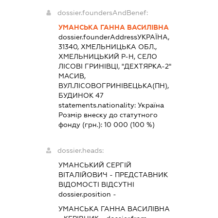
dossier.foundersAndBenef:
УМАНСЬКА ГАННА ВАСИЛІВНА
dossier.founderAddress
УКРАЇНА,
31340, ХМЕЛЬНИЦЬКА ОБЛ.,
ХМЕЛЬНИЦЬКИЙ Р-Н, СЕЛО
ЛІСОВІ ГРИНІВЦІ, "ДЕХТЯРКА-2"
МАСИВ,
ВУЛ.ЛІСОВОГРИНІВЕЦЬКА(ПН),
БУДИНОК 47
statements.nationality:
Україна
Розмір внеску до статутного
фонду (грн.):
10 000
(100 %)
dossier.heads:
УМАНСЬКИЙ СЕРГІЙ
ВІТАЛІЙОВИЧ
-
ПРЕДСТАВНИК
ВІДОМОСТІ ВІДСУТНІ
dossier.position -
УМАНСЬКА ГАННА ВАСИЛІВНА