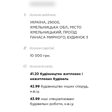
XXXXXXXXXX
dossier.address:
УКРАЇНА, 29000,
ХМЕЛЬНИЦЬКА ОБЛ., МІСТО
ХМЕЛЬНИЦЬКИЙ, ПРОЇЗД
ПАНАСА МИРНОГО, БУДИНОК 3
dossier.capital:
10 000 грн.
dossier.kveds:
41.20
будівництво житлових і
нежитлових будівель
42.99
будівництво інших споруд,
н.в.і.у.
43.99
інші спеціалізовані
будівельні роботи, н.в.і.у.