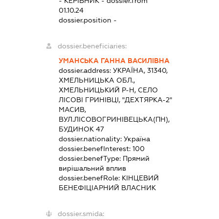
-
КЕРІВНИК
- dossier.from
01.10.24
dossier.position -
dossier.beneficiaries:
УМАНСЬКА ГАННА ВАСИЛІВНА
dossier.address:
УКРАЇНА, 31340,
ХМЕЛЬНИЦЬКА ОБЛ.,
ХМЕЛЬНИЦЬКИЙ Р-Н, СЕЛО
ЛІСОВІ ГРИНІВЦІ, "ДЕХТЯРКА-2"
МАСИВ,
ВУЛ.ЛІСОВОГРИНІВЕЦЬКА(ПН),
БУДИНОК 47
dossier.nationality:
Україна
dossier.benefInterest:
100
dossier.benefType:
Прямий
вирішальний вплив
dossier.benefRole:
КІНЦЕВИЙ
БЕНЕФІЦІАРНИЙ ВЛАСНИК
dossier.smida: