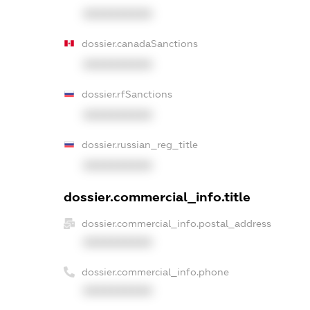
XXXXXXXXXX
dossier.canadaSanctions
XXXXXXXXXX
dossier.rfSanctions
XXXXXXXXXX
dossier.russian_reg_title
XXXXXXXXXX
dossier.commercial_info.title
dossier.commercial_info.postal_address
XXXXXXXXXX
dossier.commercial_info.phone
XXXXXXXXXX