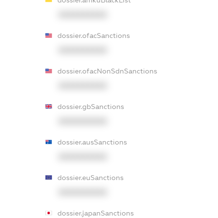
dossier.amkuBlackList
XXXXXXXXXX
dossier.ofacSanctions
XXXXXXXXXX
dossier.ofacNonSdnSanctions
XXXXXXXXXX
dossier.gbSanctions
XXXXXXXXXX
dossier.ausSanctions
XXXXXXXXXX
dossier.euSanctions
XXXXXXXXXX
dossier.japanSanctions