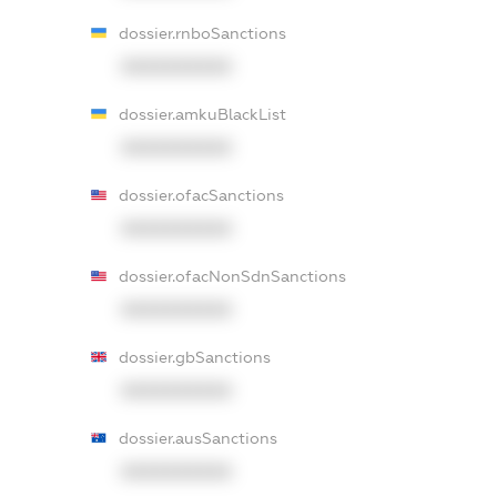
dossier.rnboSanctions
XXXXXXXXXX
dossier.amkuBlackList
XXXXXXXXXX
dossier.ofacSanctions
XXXXXXXXXX
dossier.ofacNonSdnSanctions
XXXXXXXXXX
dossier.gbSanctions
XXXXXXXXXX
dossier.ausSanctions
XXXXXXXXXX