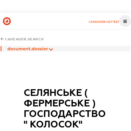
CAHEADER.GETTEST
CAHEADER.SEARCH
document.dossier
СЕЛЯНСЬКЕ (
ФЕРМЕРСЬКЕ )
ГОСПОДАРСТВО
" КОЛОСОК"