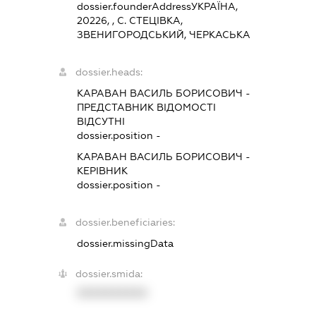
dossier.founderAddress
УКРАЇНА,
20226, , С. СТЕЦІВКА,
ЗВЕНИГОРОДСЬКИЙ, ЧЕРКАСЬКА
dossier.heads:
КАРАВАН ВАСИЛЬ БОРИСОВИЧ
-
ПРЕДСТАВНИК
ВІДОМОСТІ
ВІДСУТНІ
dossier.position -
КАРАВАН ВАСИЛЬ БОРИСОВИЧ
-
КЕРІВНИК
dossier.position -
dossier.beneficiaries:
dossier.missingData
dossier.smida:
XXXXXXXXXX