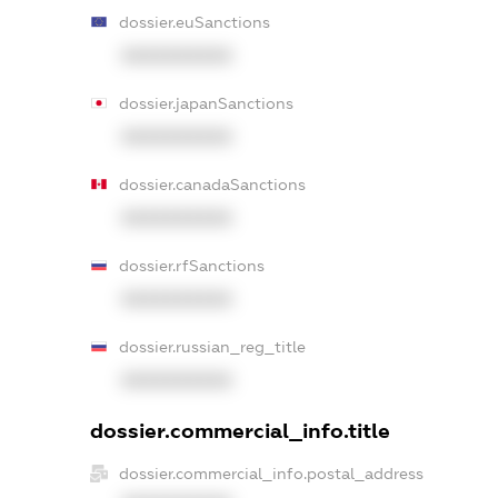
dossier.euSanctions
XXXXXXXXXX
dossier.japanSanctions
XXXXXXXXXX
dossier.canadaSanctions
XXXXXXXXXX
dossier.rfSanctions
XXXXXXXXXX
dossier.russian_reg_title
XXXXXXXXXX
dossier.commercial_info.title
dossier.commercial_info.postal_address