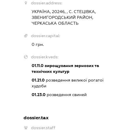
dossier.address:
УКРАЇНА, 20246, , С. СТЕЦІВКА,
ЗВЕНИГОРОДСЬКИЙ РАЙОН,
ЧЕРКАСЬКА ОБЛАСТЬ
dossier.capital:
0 грн.
dossier.kveds:
01.11.0
вирощування зернових та
технічних культур
01.21.0
розведення великої рогатої
худоби
01.23.0
розведення свиней
dossier.tax
dossier.staff