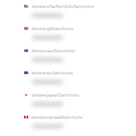
dossier.ofacNonSdnSanctions
XXXXXXXXXX
dossier.gbSanctions
XXXXXXXXXX
dossier.ausSanctions
XXXXXXXXXX
dossier.euSanctions
XXXXXXXXXX
dossier.japanSanctions
XXXXXXXXXX
dossier.canadaSanctions
XXXXXXXXXX