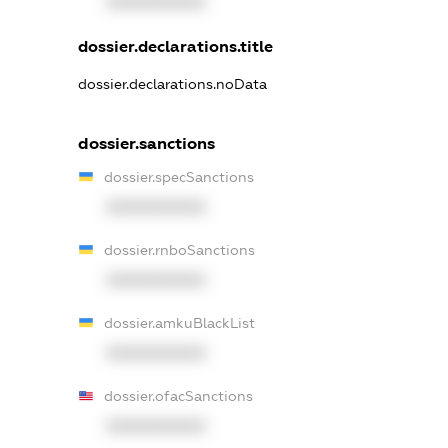
XXXXXXXXXX
dossier.declarations.title
dossier.declarations.noData
dossier.sanctions
dossier.specSanctions
XXXXXXXXXX
dossier.rnboSanctions
XXXXXXXXXX
dossier.amkuBlackList
XXXXXXXXXX
dossier.ofacSanctions
XXXXXXXXXX