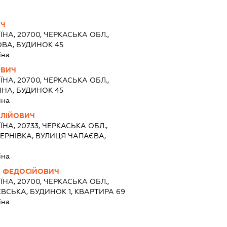
ИЧ
ЇНА, 20700, ЧЕРКАСЬКА ОБЛ.,
ОВА, БУДИНОК 45
їна
ОВИЧ
ЇНА, 20700, ЧЕРКАСЬКА ОБЛ.,
ІНА, БУДИНОК 45
їна
АЛІЙОВИЧ
ЇНА, 20733, ЧЕРКАСЬКА ОБЛ.,
ТЕРНІВКА, ВУЛИЦЯ ЧАПАЄВА,
їна
 ФЕДОСІЙОВИЧ
ЇНА, 20700, ЧЕРКАСЬКА ОБЛ.,
ВСЬКА, БУДИНОК 1, КВАРТИРА 69
їна