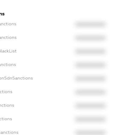
ns
anctions
XXXXXXXXXX
anctions
XXXXXXXXXX
lackList
XXXXXXXXXX
anctions
XXXXXXXXXX
NonSdnSanctions
XXXXXXXXXX
ctions
XXXXXXXXXX
nctions
XXXXXXXXXX
ctions
XXXXXXXXXX
Sanctions
XXXXXXXXXX