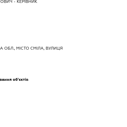
ЙОВИЧ
-
КЕРІВНИК
А ОБЛ., МІСТО СМІЛА, ВУЛИЦЯ
ання об'єктів