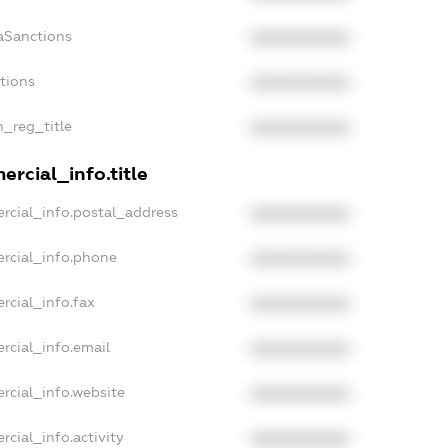
aSanctions
XXXXXXXXXX
ctions
XXXXXXXXXX
n_reg_title
XXXXXXXXXX
rcial_info.title
rcial_info.postal_address
XXXXXXXXXX
rcial_info.phone
XXXXXXXXXX
rcial_info.fax
XXXXXXXXXX
rcial_info.email
XXXXXXXXXX
rcial_info.website
XXXXXXXXXX
rcial_info.activity
XXXXXXXXXX