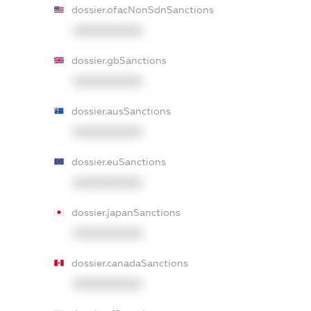
dossier.ofacNonSdnSanctions
XXXXXXXXXX
dossier.gbSanctions
XXXXXXXXXX
dossier.ausSanctions
XXXXXXXXXX
dossier.euSanctions
XXXXXXXXXX
dossier.japanSanctions
XXXXXXXXXX
dossier.canadaSanctions
XXXXXXXXXX