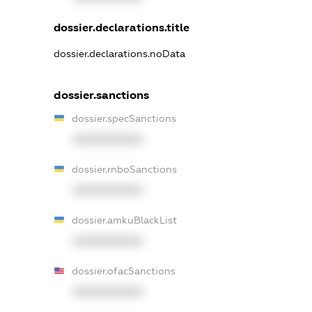
dossier.declarations.title
dossier.declarations.noData
dossier.sanctions
dossier.specSanctions
XXXXXXXXXX
dossier.rnboSanctions
XXXXXXXXXX
dossier.amkuBlackList
XXXXXXXXXX
dossier.ofacSanctions
XXXXXXXXXX