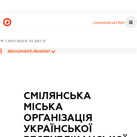
CAHEADER.GETTEST
CAHEADER.SEARCH
document.dossier
СМІЛЯНСЬКА
МІСЬКА
ОРГАНІЗАЦІЯ
УКРАЇНСЬКОЇ