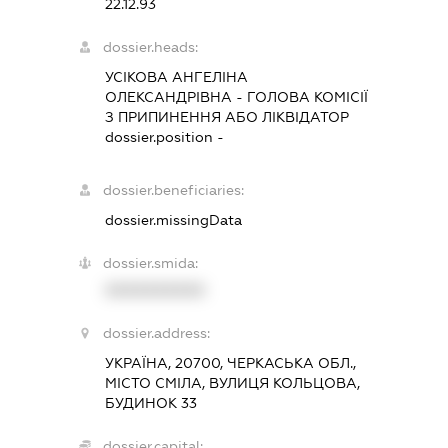
22.12.93
dossier.heads:
УСІКОВА АНГЕЛІНА
ОЛЕКСАНДРІВНА
-
ГОЛОВА КОМІСІЇ
З ПРИПИНЕННЯ АБО ЛІКВІДАТОР
dossier.position -
dossier.beneficiaries:
dossier.missingData
dossier.smida:
XXXXXXXXXX
dossier.address:
УКРАЇНА, 20700, ЧЕРКАСЬКА ОБЛ.,
МІСТО СМІЛА, ВУЛИЦЯ КОЛЬЦОВА,
БУДИНОК 33
dossier.capital: