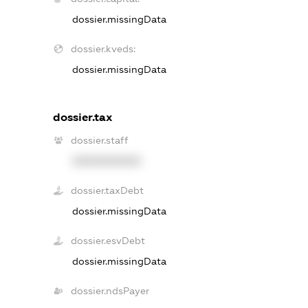
dossier.missingData
dossier.kveds:
dossier.missingData
dossier.tax
dossier.staff
XXXXXXXXXX
dossier.taxDebt
dossier.missingData
dossier.esvDebt
dossier.missingData
dossier.ndsPayer