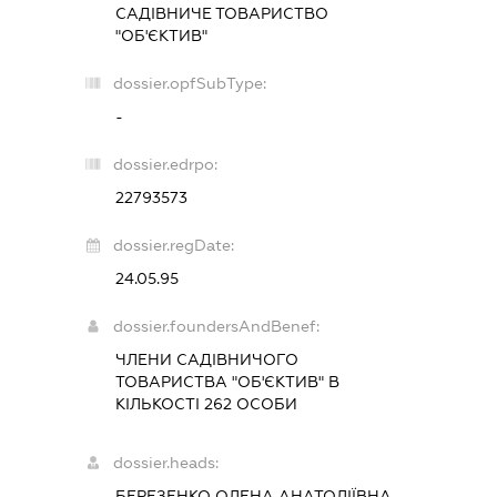
САДІВНИЧЕ ТОВАРИСТВО
"ОБ'ЄКТИВ"
dossier.opfSubType:
-
dossier.edrpo:
22793573
dossier.regDate:
24.05.95
dossier.foundersAndBenef:
ЧЛЕНИ САДІВНИЧОГО
ТОВАРИСТВА "ОБ'ЄКТИВ" В
КІЛЬКОСТІ 262 ОСОБИ
dossier.heads:
БЕРЕЗЕНКО ОЛЕНА АНАТОЛІЇВНА
-