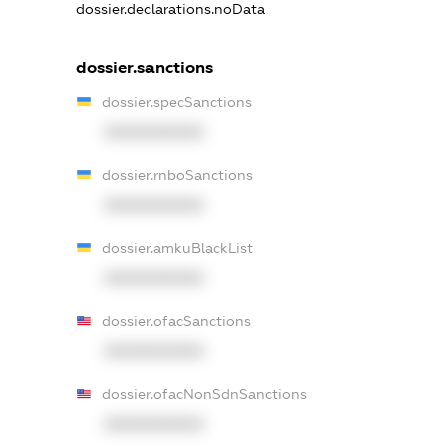
dossier.declarations.noData
dossier.sanctions
dossier.specSanctions
XXXXXXXXXX
dossier.rnboSanctions
XXXXXXXXXX
dossier.amkuBlackList
XXXXXXXXXX
dossier.ofacSanctions
XXXXXXXXXX
dossier.ofacNonSdnSanctions
XXXXXXXXXX