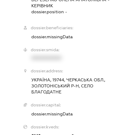
КЕРІВНИК
dossier.position -
dossier.beneficiaries:
dossier.missingData
dossier.smida:
XXXXXXXXXX
dossier.address:
УКРАЇНА, 19744, ЧЕРКАСЬКА ОБЛ.,
ЗОЛОТОНІСЬКИЙ Р-Н, СЕЛО
БЛАГОДАТНЕ
dossier.capital:
dossier.missingData
dossier.kveds: