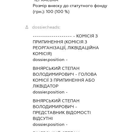
Розмір внеску до статутного фонду
(грн.):
100
(100 %)
dossier.heads:
-------------------
-
КОМІСІЯ З
ПРИПИНЕННЯ (КОМІСІЯ З
РЕОРГАНІЗАЦІЇ, ЛІКВІДАЦІЙНА
КОМІСІЯ)
dossier.position -
ВІНЯРСЬКИЙ СТЕПАН
ВОЛОДИМИРОВИЧ
-
ГОЛОВА
КОМІСІЇ З ПРИПИНЕННЯ АБО
ЛІКВІДАТОР
dossier.position -
ВІНЯРСЬКИЙ СТЕПАН
ВОЛОДИМИРОВИЧ
-
ПРЕДСТАВНИК
ВІДОМОСТІ
ВІДСУТНІ
dossier.position -