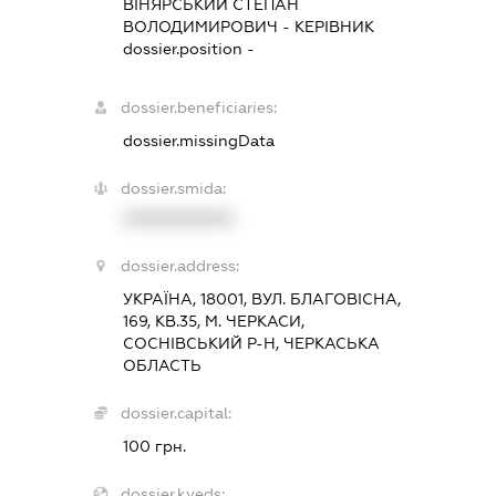
ВІНЯРСЬКИЙ СТЕПАН
ВОЛОДИМИРОВИЧ
-
КЕРІВНИК
dossier.position -
dossier.beneficiaries:
dossier.missingData
dossier.smida:
XXXXXXXXXX
dossier.address:
УКРАЇНА, 18001, ВУЛ. БЛАГОВІСНА,
169, КВ.35, М. ЧЕРКАСИ,
СОСНІВСЬКИЙ Р-Н, ЧЕРКАСЬКА
ОБЛАСТЬ
dossier.capital:
100 грн.
dossier.kveds: