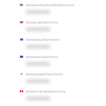
dossier.ofacNonSdnSanctions
XXXXXXXXXX
dossier.gbSanctions
XXXXXXXXXX
dossier.ausSanctions
XXXXXXXXXX
dossier.euSanctions
XXXXXXXXXX
dossier.japanSanctions
XXXXXXXXXX
dossier.canadaSanctions
XXXXXXXXXX