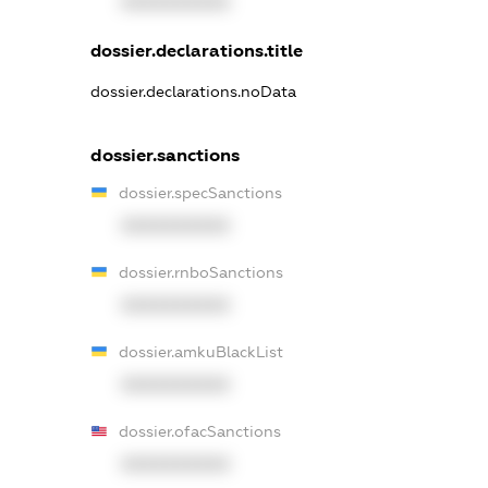
XXXXXXXXXX
dossier.declarations.title
dossier.declarations.noData
dossier.sanctions
dossier.specSanctions
XXXXXXXXXX
dossier.rnboSanctions
XXXXXXXXXX
dossier.amkuBlackList
XXXXXXXXXX
dossier.ofacSanctions
XXXXXXXXXX