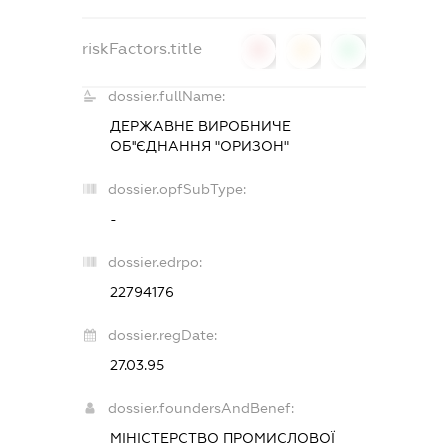
riskFactors.title
0
0
0
dossier.fullName:
ДЕРЖАВНЕ ВИРОБНИЧЕ
ОБ''ЄДНАННЯ "ОРИЗОН"
dossier.opfSubType:
-
dossier.edrpo:
22794176
dossier.regDate:
27.03.95
dossier.foundersAndBenef:
МІНІСТЕРСТВО ПРОМИСЛОВОЇ