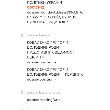
ПОЛІТИКИ УКРАЇНИ
00013942
dossier.founderAddress
УКРАЇНА,
03035, МІСТО КИЇВ, ВУЛИЦЯ
СУРІКОВА , БУДИНОК 3
dossier.heads:
КОВАЛЕНКО ГРИГОРІЙ
ВОЛОДИМИРОВИЧ
-
ПРЕДСТАВНИК
ВІДОМОСТІ
ВІДСУТНІ
dossier.position -
КОВАЛЕНКО ГРИГОРІЙ
ВОЛОДИМИРОВИЧ
-
КЕРІВНИК
dossier.position -
dossier.beneficiaries:
dossier.missingData