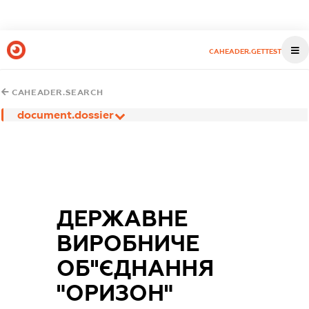
CAHEADER.GETTEST
CAHEADER.SEARCH
document.dossier
ДЕРЖАВНЕ
ВИРОБНИЧЕ
ОБ''ЄДНАННЯ
"ОРИЗОН"