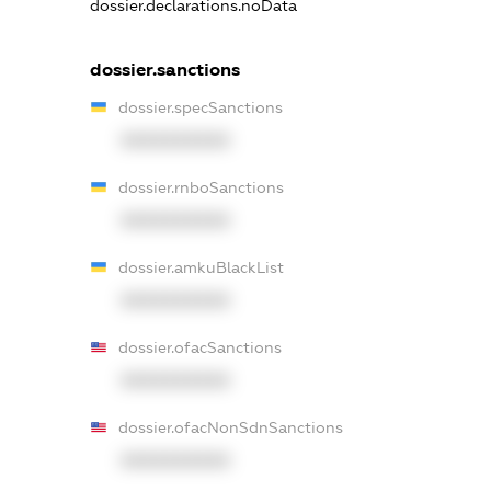
dossier.declarations.noData
dossier.sanctions
dossier.specSanctions
XXXXXXXXXX
dossier.rnboSanctions
XXXXXXXXXX
dossier.amkuBlackList
XXXXXXXXXX
dossier.ofacSanctions
XXXXXXXXXX
dossier.ofacNonSdnSanctions
XXXXXXXXXX