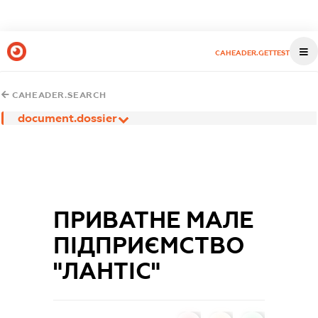
CAHEADER.GETTEST
CAHEADER.SEARCH
document.dossier
ПРИВАТНЕ МАЛЕ
ПІДПРИЄМСТВО
"ЛАНТІС"