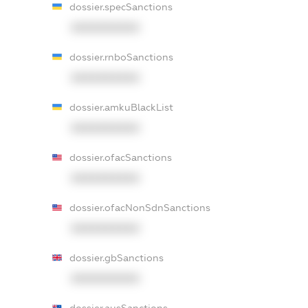
dossier.specSanctions
XXXXXXXXXX
dossier.rnboSanctions
XXXXXXXXXX
dossier.amkuBlackList
XXXXXXXXXX
dossier.ofacSanctions
XXXXXXXXXX
dossier.ofacNonSdnSanctions
XXXXXXXXXX
dossier.gbSanctions
XXXXXXXXXX
dossier.ausSanctions