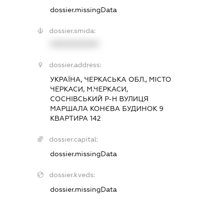
dossier.missingData
dossier.smida:
XXXXXXXXXX
dossier.address:
УКРАЇНА, ЧЕРКАСЬКА ОБЛ., МІСТО
ЧЕРКАСИ, М.ЧЕРКАСИ,
СОСНІВСЬКИЙ Р-Н ВУЛИЦЯ
МАРШАЛА КОНЄВА БУДИНОК 9
КВАРТИРА 142
dossier.capital:
dossier.missingData
dossier.kveds:
dossier.missingData