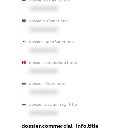
XXXXXXXXXX
dossier.euSanctions
XXXXXXXXXX
dossier.japanSanctions
XXXXXXXXXX
dossier.canadaSanctions
XXXXXXXXXX
dossier.rfSanctions
XXXXXXXXXX
dossier.russian_reg_title
XXXXXXXXXX
dossier.commercial_info.title