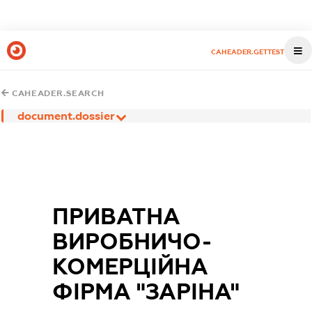
CAHEADER.GETTEST
CAHEADER.SEARCH
document.dossier
ПРИВАТНА
ВИРОБНИЧО-
КОМЕРЦІЙНА
ФІРМА "ЗАРІНА"