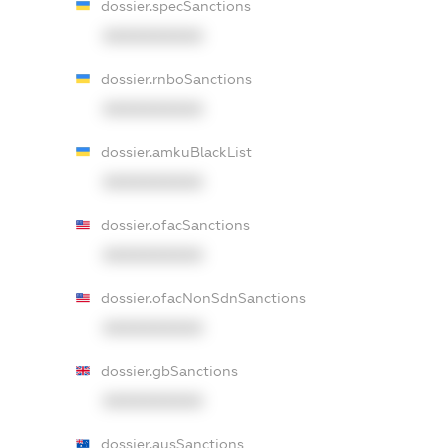
dossier.specSanctions
XXXXXXXXXX
dossier.rnboSanctions
XXXXXXXXXX
dossier.amkuBlackList
XXXXXXXXXX
dossier.ofacSanctions
XXXXXXXXXX
dossier.ofacNonSdnSanctions
XXXXXXXXXX
dossier.gbSanctions
XXXXXXXXXX
dossier.ausSanctions