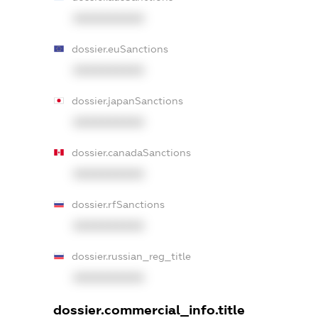
XXXXXXXXXX
dossier.euSanctions
XXXXXXXXXX
dossier.japanSanctions
XXXXXXXXXX
dossier.canadaSanctions
XXXXXXXXXX
dossier.rfSanctions
XXXXXXXXXX
dossier.russian_reg_title
XXXXXXXXXX
dossier.commercial_info.title