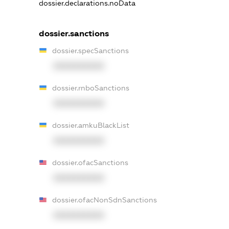
dossier.declarations.noData
dossier.sanctions
dossier.specSanctions
XXXXXXXXXX
dossier.rnboSanctions
XXXXXXXXXX
dossier.amkuBlackList
XXXXXXXXXX
dossier.ofacSanctions
XXXXXXXXXX
dossier.ofacNonSdnSanctions
XXXXXXXXXX