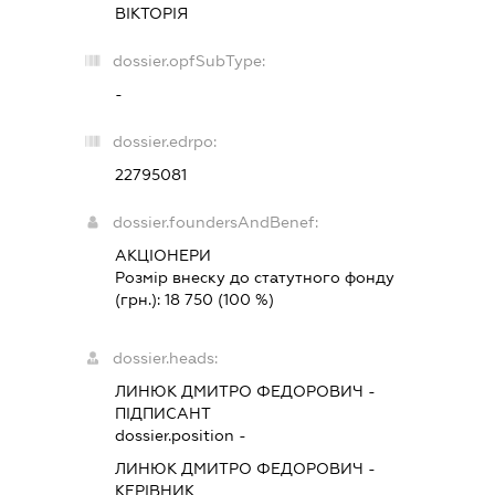
ВІКТОРІЯ
dossier.opfSubType:
-
dossier.edrpo:
22795081
dossier.foundersAndBenef:
АКЦІОНЕРИ
Розмір внеску до статутного фонду
(грн.):
18 750
(100 %)
dossier.heads:
ЛИНЮК ДМИТРО ФЕДОРОВИЧ
-
ПІДПИСАНТ
dossier.position -
ЛИНЮК ДМИТРО ФЕДОРОВИЧ
-
КЕРІВНИК