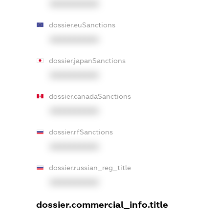
XXXXXXXXXX
dossier.euSanctions
XXXXXXXXXX
dossier.japanSanctions
XXXXXXXXXX
dossier.canadaSanctions
XXXXXXXXXX
dossier.rfSanctions
XXXXXXXXXX
dossier.russian_reg_title
XXXXXXXXXX
dossier.commercial_info.title