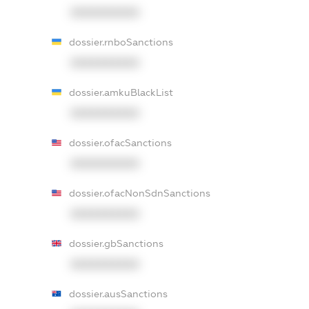
XXXXXXXXXX
dossier.rnboSanctions
XXXXXXXXXX
dossier.amkuBlackList
XXXXXXXXXX
dossier.ofacSanctions
XXXXXXXXXX
dossier.ofacNonSdnSanctions
XXXXXXXXXX
dossier.gbSanctions
XXXXXXXXXX
dossier.ausSanctions