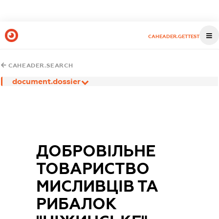
CAHEADER.GETTEST
CAHEADER.SEARCH
document.dossier
ДОБРОВІЛЬНЕ
ТОВАРИСТВО
МИСЛИВЦІВ ТА
РИБАЛОК