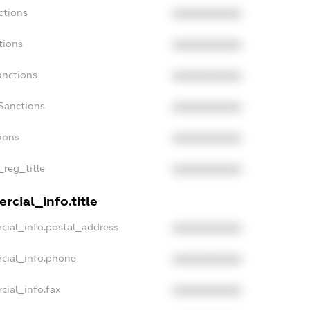
ctions
XXXXXXXXXX
tions
XXXXXXXXXX
anctions
XXXXXXXXXX
Sanctions
XXXXXXXXXX
tions
XXXXXXXXXX
_reg_title
XXXXXXXXXX
rcial_info.title
cial_info.postal_address
XXXXXXXXXX
rcial_info.phone
XXXXXXXXXX
cial_info.fax
XXXXXXXXXX