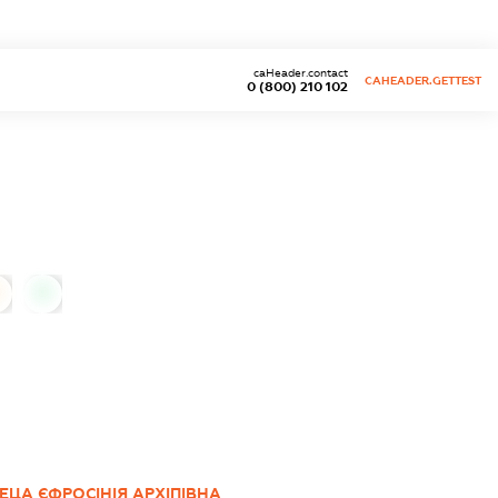
caHeader.contact
CAHEADER.GETTEST
0 (800) 210 102
0
ЕЦА ЄФРОСІНІЯ АРХІПІВНА