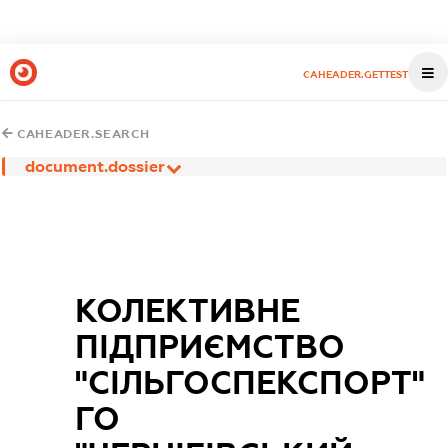
CAHEADER.GETTEST
CAHEADER.SEARCH
document.dossier
КОЛЕКТИВНЕ
ПІДПРИЄМСТВО
"СІЛЬГОСПЕКСПОРТ"
ГО