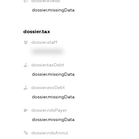
dossier.kveds:
dossier.missingData
dossier.tax
dossier.staff
XXXXXXXXXX
dossier.taxDebt
dossier.missingData
dossier.esvDebt
dossier.missingData
dossier.ndsPayer
dossier.missingData
dossier.ndsAnnul