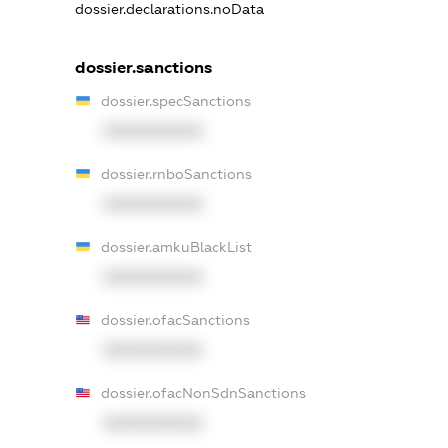
dossier.declarations.noData
dossier.sanctions
dossier.specSanctions
XXXXXXXXXX
dossier.rnboSanctions
XXXXXXXXXX
dossier.amkuBlackList
XXXXXXXXXX
dossier.ofacSanctions
XXXXXXXXXX
dossier.ofacNonSdnSanctions
XXXXXXXXXX