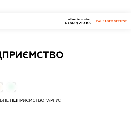
caHeader.contact
CAHEADER.GETTEST
0 (800) 210 102
ІДПРИЄМСТВО
0
ЬНЕ ПІДПРИЄМСТВО "АРГУС