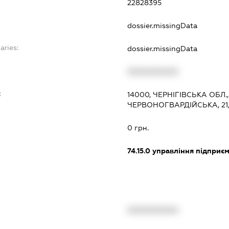
22828395
dossier.missingData
aries:
dossier.missingData
XXXXXXXXXX
:
14000, ЧЕРНІГІВСЬКА ОБЛ.
ЧЕРВОНОГВАРДІЙСЬКА, 21,
0 грн.
74.15.0
управління підприє
XXXXXXXXXX