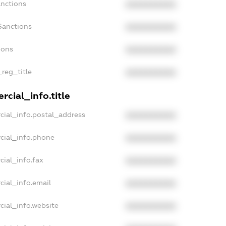
anctions
XXXXXXXXXX
Sanctions
XXXXXXXXXX
ions
XXXXXXXXXX
_reg_title
XXXXXXXXXX
cial_info.title
cial_info.postal_address
XXXXXXXXXX
cial_info.phone
XXXXXXXXXX
cial_info.fax
XXXXXXXXXX
cial_info.email
XXXXXXXXXX
cial_info.website
XXXXXXXXXX