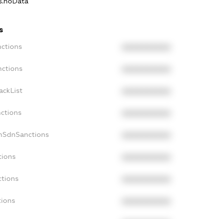
ns.noData
s
nctions
XXXXXXXXXX
nctions
XXXXXXXXXX
ackList
XXXXXXXXXX
nctions
XXXXXXXXXX
onSdnSanctions
XXXXXXXXXX
tions
XXXXXXXXXX
ctions
XXXXXXXXXX
tions
XXXXXXXXXX