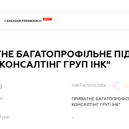
BETA
CAHEADER.PERSSEARCH
НЕ БАГАТОПРОФІЛЬНЕ П
 КОНСАЛТІНГ ГРУП ІНК"
riskFactors.title
0
0
e:
ПРИВАТНЕ БАГАТОПРОФІЛ
КОНСАЛТІНГ ГРУП ІНК"
Type:
-