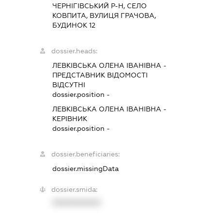
ЧЕРНІГІВСЬКИЙ Р-Н, СЕЛО
КОВПИТА, ВУЛИЦЯ ГРАЧОВА,
БУДИНОК 12
dossier.heads:
ЛЕВКІВСЬКА ОЛЕНА ІВАНІВНА
-
ПРЕДСТАВНИК
ВІДОМОСТІ
ВІДСУТНІ
dossier.position -
ЛЕВКІВСЬКА ОЛЕНА ІВАНІВНА
-
КЕРІВНИК
dossier.position -
dossier.beneficiaries:
dossier.missingData
dossier.smida:
XXXXXXXXXX