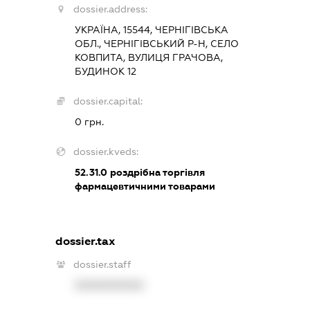
dossier.address:
УКРАЇНА, 15544, ЧЕРНІГІВСЬКА
ОБЛ., ЧЕРНІГІВСЬКИЙ Р-Н, СЕЛО
КОВПИТА, ВУЛИЦЯ ГРАЧОВА,
БУДИНОК 12
dossier.capital:
0 грн.
dossier.kveds:
52.31.0
роздрібна торгівля
фармацевтичними товарами
dossier.tax
dossier.staff
XXXXXXXXXX