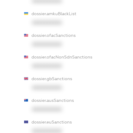
XXXXXXXXXX
dossier.amkuBlackList
XXXXXXXXXX
dossier.ofacSanctions
XXXXXXXXXX
dossier.ofacNonSdnSanctions
XXXXXXXXXX
dossier.gbSanctions
XXXXXXXXXX
dossier.ausSanctions
XXXXXXXXXX
dossier.euSanctions
XXXXXXXXXX