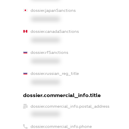
dossier.japanSanctions
XXXXXXXXXX
dossier.canadaSanctions
XXXXXXXXXX
dossier.rfSanctions
XXXXXXXXXX
dossier.russian_reg_title
XXXXXXXXXX
dossier.commercial_info.title
dossier.commercial_info.postal_address
XXXXXXXXXX
dossier.commercial_info.phone