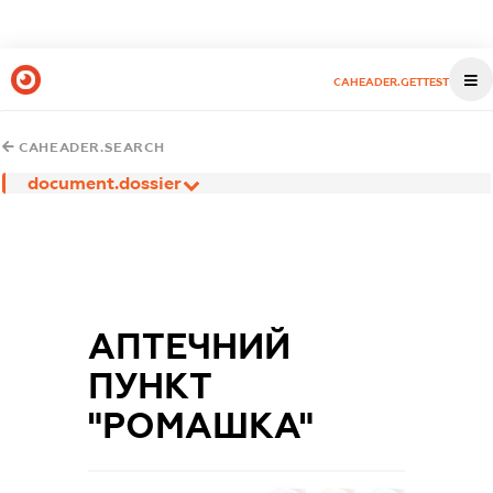
CAHEADER.GETTEST
CAHEADER.SEARCH
document.dossier
АПТЕЧНИЙ
ПУНКТ
"РОМАШКА"