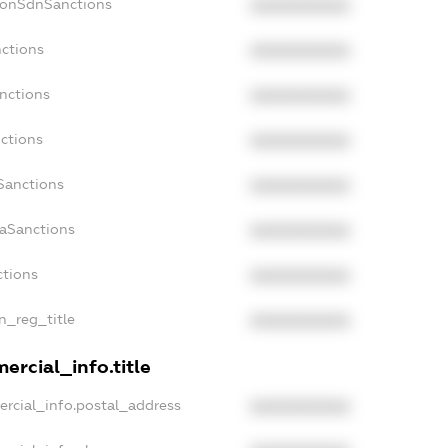
NonSdnSanctions
XXXXXXXXXX
nctions
XXXXXXXXXX
anctions
XXXXXXXXXX
nctions
XXXXXXXXXX
nSanctions
XXXXXXXXXX
daSanctions
XXXXXXXXXX
ctions
XXXXXXXXXX
an_reg_title
XXXXXXXXXX
ercial_info.title
ercial_info.postal_address
XXXXXXXXXX