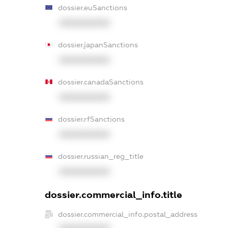
dossier.euSanctions
XXXXXXXXXX
dossier.japanSanctions
XXXXXXXXXX
dossier.canadaSanctions
XXXXXXXXXX
dossier.rfSanctions
XXXXXXXXXX
dossier.russian_reg_title
XXXXXXXXXX
dossier.commercial_info.title
dossier.commercial_info.postal_address
XXXXXXXXXX