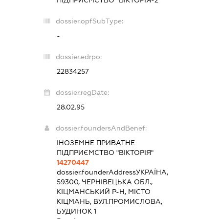
dossier.opfSubType:
-
dossier.edrpo:
22834257
dossier.regDate:
28.02.95
dossier.foundersAndBenef:
ІНОЗЕМНЕ ПРИВАТНЕ
ПІДПРИЄМСТВО "ВІКТОРІЯ"
14270447
dossier.founderAddress
УКРАЇНА,
59300, ЧЕРНІВЕЦЬКА ОБЛ.,
КІЦМАНСЬКИЙ Р-Н, МІСТО
КІЦМАНЬ, ВУЛ.ПРОМИСЛОВА,
БУДИНОК 1