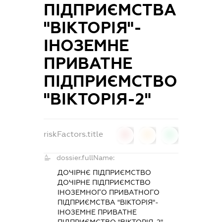
ПІДПРИЄМСТВА
"ВІКТОРІЯ"-
ІНОЗЕМНЕ
ПРИВАТНЕ
ПІДПРИЄМСТВО
"ВІКТОРІЯ-2"
riskFactors.title
0
0
0
dossier.fullName:
ДОЧІРНЄ ПІДПРИЄМСТВО
ДОЧІРНЕ ПІДПРИЄМСТВО
ІНОЗЕМНОГО ПРИВАТНОГО
ПІДПРИЄМСТВА "ВІКТОРІЯ"-
ІНОЗЕМНЕ ПРИВАТНЕ
ПІДПРИЄМСТВО "ВІКТОРІЯ-2"