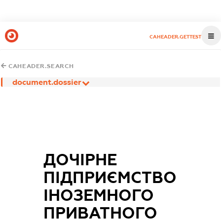
CAHEADER.GETTEST
CAHEADER.SEARCH
document.dossier
ДОЧІРНЕ
ПІДПРИЄМСТВО
ІНОЗЕМНОГО
ПРИВАТНОГО