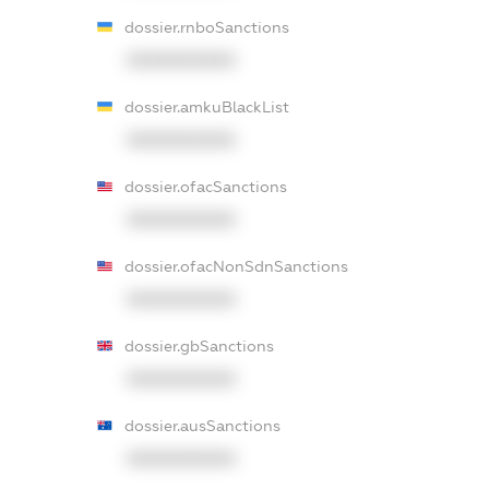
dossier.rnboSanctions
XXXXXXXXXX
dossier.amkuBlackList
XXXXXXXXXX
dossier.ofacSanctions
XXXXXXXXXX
dossier.ofacNonSdnSanctions
XXXXXXXXXX
dossier.gbSanctions
XXXXXXXXXX
dossier.ausSanctions
XXXXXXXXXX