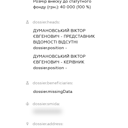
Розмір внеску до статутного
фонду (грн.):
40 000
(100 %)
dossier.heads:
ДУМАНОВСЬКИЙ ВІКТОР
ЄВГЕНОВИЧ
-
ПРЕДСТАВНИК
ВІДОМОСТІ ВІДСУТНІ
dossier.position -
ДУМАНОВСЬКИЙ ВІКТОР
ЄВГЕНОВИЧ
-
КЕРІВНИК
dossier.position -
dossier.beneficiaries:
dossier.missingData
dossier.smida:
XXXXXXXXXX
dossier.address: