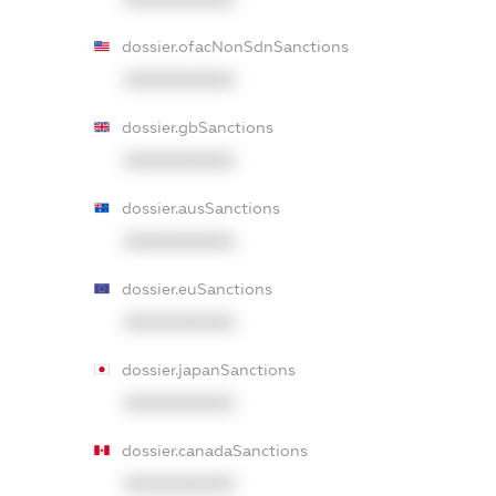
dossier.ofacNonSdnSanctions
XXXXXXXXXX
dossier.gbSanctions
XXXXXXXXXX
dossier.ausSanctions
XXXXXXXXXX
dossier.euSanctions
XXXXXXXXXX
dossier.japanSanctions
XXXXXXXXXX
dossier.canadaSanctions
XXXXXXXXXX