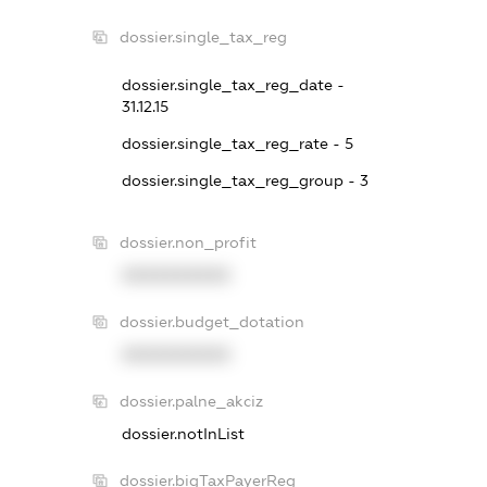
dossier.single_tax_reg
dossier.single_tax_reg_date -
31.12.15
dossier.single_tax_reg_rate - 5
dossier.single_tax_reg_group - 3
dossier.non_profit
XXXXXXXXXX
dossier.budget_dotation
XXXXXXXXXX
dossier.palne_akciz
dossier.notInList
dossier.bigTaxPayerReg