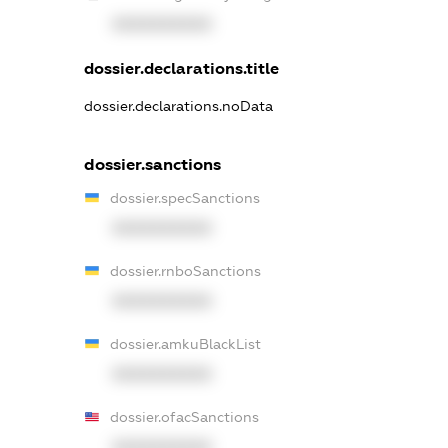
XXXXXXXXXX
dossier.declarations.title
dossier.declarations.noData
dossier.sanctions
dossier.specSanctions
XXXXXXXXXX
dossier.rnboSanctions
XXXXXXXXXX
dossier.amkuBlackList
XXXXXXXXXX
dossier.ofacSanctions
XXXXXXXXXX