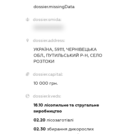
dossier.missingData
dossier.smida:
XXXXXXXXXX
dossier.address:
УКРАЇНА, 59111, ЧЕРНІВЕЦЬКА
ОБЛ., ПУТИЛЬСЬКИЙ Р-Н, СЕЛО
РОЗТОКИ
dossier.capital:
10 000 грн.
dossier.kveds:
16.10
лісопильне та стругальне
виробництво
02.20
лісозаготівлі
02.30
збирання дикорослих