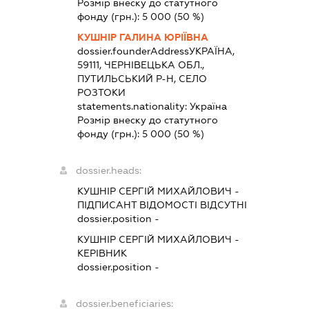
Розмір внеску до статутного
фонду (грн.):
5 000
(50 %)
КУШНІР ГАЛИНА ЮРІЇВНА
dossier.founderAddress
УКРАЇНА,
59111, ЧЕРНІВЕЦЬКА ОБЛ.,
ПУТИЛЬСЬКИЙ Р-Н, СЕЛО
РОЗТОКИ
statements.nationality:
Україна
Розмір внеску до статутного
фонду (грн.):
5 000
(50 %)
dossier.heads:
КУШНІР СЕРГІЙ МИХАЙЛОВИЧ
-
ПІДПИСАНТ
ВІДОМОСТІ ВІДСУТНІ
dossier.position -
КУШНІР СЕРГІЙ МИХАЙЛОВИЧ
-
КЕРІВНИК
dossier.position -
dossier.beneficiaries: