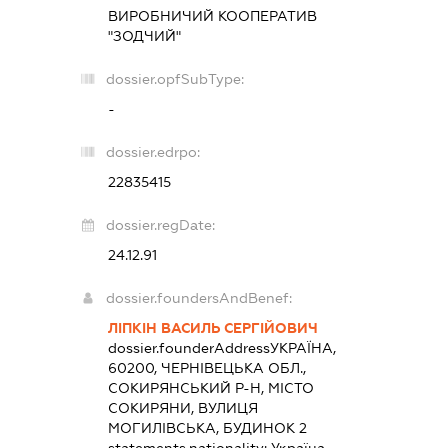
ВИРОБНИЧИЙ КООПЕРАТИВ
"ЗОДЧИЙ"
dossier.opfSubType:
-
dossier.edrpo:
22835415
dossier.regDate:
24.12.91
dossier.foundersAndBenef:
ЛІПКІН ВАСИЛЬ СЕРГІЙОВИЧ
dossier.founderAddress
УКРАЇНА,
60200, ЧЕРНІВЕЦЬКА ОБЛ.,
СОКИРЯНСЬКИЙ Р-Н, МІСТО
СОКИРЯНИ, ВУЛИЦЯ
МОГИЛІВСЬКА, БУДИНОК 2