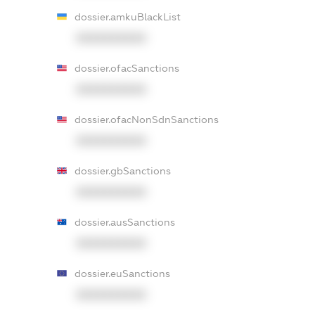
dossier.amkuBlackList
XXXXXXXXXX
dossier.ofacSanctions
XXXXXXXXXX
dossier.ofacNonSdnSanctions
XXXXXXXXXX
dossier.gbSanctions
XXXXXXXXXX
dossier.ausSanctions
XXXXXXXXXX
dossier.euSanctions
XXXXXXXXXX