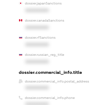
dossier.japanSanctions
XXXXXXXXXX
dossier.canadaSanctions
XXXXXXXXXX
dossier.rfSanctions
XXXXXXXXXX
dossier.russian_reg_title
XXXXXXXXXX
dossier.commercial_info.title
dossier.commercial_info.postal_address
XXXXXXXXXX
dossier.commercial_info.phone
XXXXXXXXXX