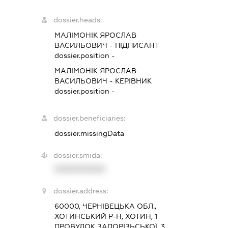
dossier.heads:
МАЛІМОНІК ЯРОСЛАВ
ВАСИЛЬОВИЧ
-
ПІДПИСАНТ
dossier.position -
МАЛІМОНІК ЯРОСЛАВ
ВАСИЛЬОВИЧ
-
КЕРІВНИК
dossier.position -
dossier.beneficiaries:
dossier.missingData
dossier.smida:
XXXXXXXXXX
dossier.address:
60000, ЧЕРНІВЕЦЬКА ОБЛ.,
ХОТИНСЬКИЙ Р-Н, ХОТИН, 1
ПРОВУЛОК ЗАПОРІЗЬСЬКОЇ, 3