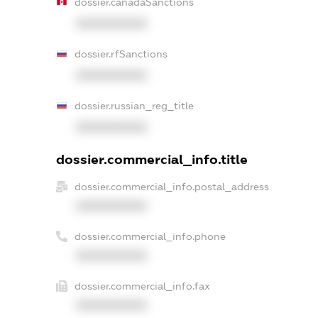
dossier.canadaSanctions
XXXXXXXXXX
dossier.rfSanctions
XXXXXXXXXX
dossier.russian_reg_title
XXXXXXXXXX
dossier.commercial_info.title
dossier.commercial_info.postal_address
XXXXXXXXXX
dossier.commercial_info.phone
XXXXXXXXXX
dossier.commercial_info.fax
XXXXXXXXXX