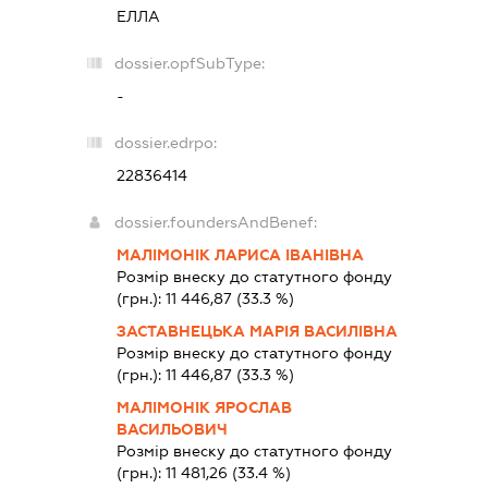
ЕЛЛА
dossier.opfSubType:
-
dossier.edrpo:
22836414
dossier.foundersAndBenef:
МАЛІМОНІК ЛАРИСА ІВАНІВНА
Розмір внеску до статутного фонду
(грн.):
11 446,87
(33.3 %)
ЗАСТАВНЕЦЬКА МАРІЯ ВАСИЛІВНА
Розмір внеску до статутного фонду
(грн.):
11 446,87
(33.3 %)
МАЛІМОНІК ЯРОСЛАВ
ВАСИЛЬОВИЧ
Розмір внеску до статутного фонду
(грн.):
11 481,26
(33.4 %)