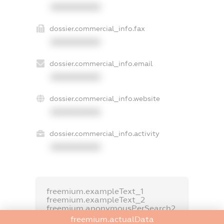
XXXXXXXXXX
dossier.commercial_info.fax
XXXXXXXXXX
dossier.commercial_info.email
XXXXXXXXXX
dossier.commercial_info.website
XXXXXXXXXX
dossier.commercial_info.activity
XXXXXXXXXX
freemium.exampleText_1
freemium.exampleText_2
freemium.anonymousPerSearch2
freemium.actualData