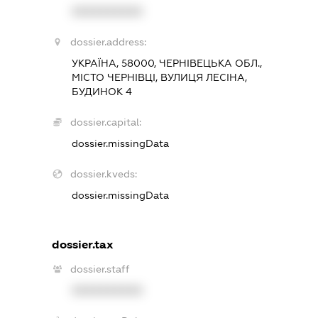
XXXXXXXXXX
dossier.address:
УКРАЇНА, 58000, ЧЕРНІВЕЦЬКА ОБЛ.,
МІСТО ЧЕРНІВЦІ, ВУЛИЦЯ ЛЕСІНА,
БУДИНОК 4
dossier.capital:
dossier.missingData
dossier.kveds:
dossier.missingData
dossier.tax
dossier.staff
XXXXXXXXXX