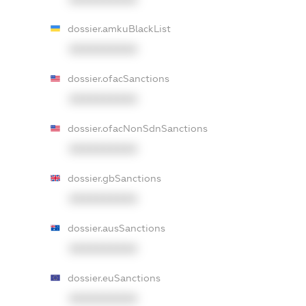
dossier.amkuBlackList
XXXXXXXXXX
dossier.ofacSanctions
XXXXXXXXXX
dossier.ofacNonSdnSanctions
XXXXXXXXXX
dossier.gbSanctions
XXXXXXXXXX
dossier.ausSanctions
XXXXXXXXXX
dossier.euSanctions
XXXXXXXXXX