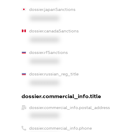
dossier.japanSanctions
XXXXXXXXXX
dossier.canadaSanctions
XXXXXXXXXX
dossier.rfSanctions
XXXXXXXXXX
dossier.russian_reg_title
XXXXXXXXXX
dossier.commercial_info.title
dossier.commercial_info.postal_address
XXXXXXXXXX
dossier.commercial_info.phone