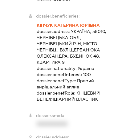
dossier.beneficiaries:
КІПЧУК КАТЕРИНА ЮРІЇВНА
dossier.address:
УКРАЇНА, 58010,
ЧЕРНІВЕЦЬКА ОБЛ.,
ЧЕРНІВЕЦЬКИЙ Р-Н, МІСТО
ЧЕРНІВЦІ, ВУЛ.ЩЕРБАНЮКА
ОЛЕКСАНДРА, БУДИНОК 48,
КВАРТИРА 9
dossier.nationality:
Україна
dossier.benefInterest:
100
dossier.benefType:
Прямий
вирішальний вплив
dossier.benefRole:
КІНЦЕВИЙ
БЕНЕФІЦІАРНИЙ ВЛАСНИК
dossier.smida:
XXXXXXXXXX
dossier.address: