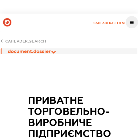
CAHEADER.GETTEST
CAHEADER.SEARCH
document.dossier
ПРИВАТНЕ
ТОРГОВЕЛЬНО-
ВИРОБНИЧЕ
ПІДПРИЄМСТВО