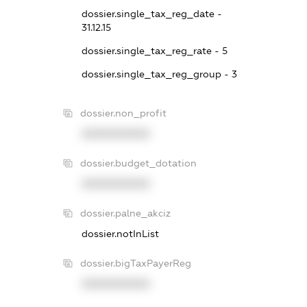
dossier.single_tax_reg_date -
31.12.15
dossier.single_tax_reg_rate - 5
dossier.single_tax_reg_group - 3
dossier.non_profit
XXXXXXXXXX
dossier.budget_dotation
XXXXXXXXXX
dossier.palne_akciz
dossier.notInList
dossier.bigTaxPayerReg
XXXXXXXXXX