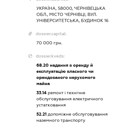
УКРАЇНА, 58000, ЧЕРНІВЕЦЬКА
ОБЛ., МІСТО ЧЕРНІВЦІ, ВУЛ.
УНІВЕРСИТЕТСЬКА, БУДИНОК 16
dossier.capital:
70 000 грн.
dossier.kveds:
68.20
надання в оренду й
експлуатацію власного чи
орендованого нерухомого
майна
33.14
ремонт і технічне
обслуговування електричного
устатковання
52.21
допоміжне обслуговування
наземного транспорту