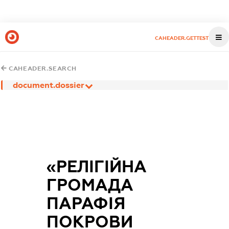
CAHEADER.GETTEST
CAHEADER.SEARCH
document.dossier
«РЕЛІГІЙНА
ГРОМАДА
ПАРАФІЯ
ПОКРОВИ