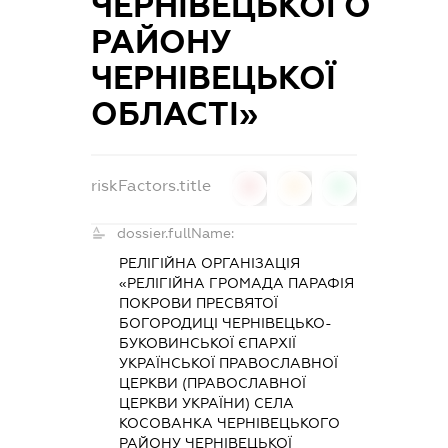
ЧЕРНІВЕЦЬКОГО
РАЙОНУ
ЧЕРНІВЕЦЬКОЇ
ОБЛАСТІ»
riskFactors.title
0
0
0
dossier.fullName:
РЕЛІГІЙНА ОРГАНІЗАЦІЯ
«РЕЛІГІЙНА ГРОМАДА ПАРАФІЯ
ПОКРОВИ ПРЕСВЯТОЇ
БОГОРОДИЦІ ЧЕРНІВЕЦЬКО-
БУКОВИНСЬКОЇ ЄПАРХІЇ
УКРАЇНСЬКОЇ ПРАВОСЛАВНОЇ
ЦЕРКВИ (ПРАВОСЛАВНОЇ
ЦЕРКВИ УКРАЇНИ) СЕЛА
КОСОВАНКА ЧЕРНІВЕЦЬКОГО
РАЙОНУ ЧЕРНІВЕЦЬКОЇ