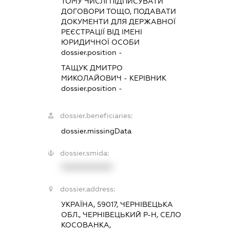
ТОМУ ЧИСЛІ ПІДПИСУВАТИ
ДОГОВОРИ ТОЩО, ПОДАВАТИ
ДОКУМЕНТИ ДЛЯ ДЕРЖАВНОЇ
РЕЄСТРАЦІЇ ВІД ІМЕНІ
ЮРИДИЧНОЇ ОСОБИ
dossier.position -
ТАЩУК ДМИТРО
МИКОЛАЙОВИЧ
-
КЕРІВНИК
dossier.position -
dossier.beneficiaries:
dossier.missingData
dossier.smida:
XXXXXXXXXX
dossier.address:
УКРАЇНА, 59017, ЧЕРНІВЕЦЬКА
ОБЛ., ЧЕРНІВЕЦЬКИЙ Р-Н, СЕЛО
КОСОВАНКА,