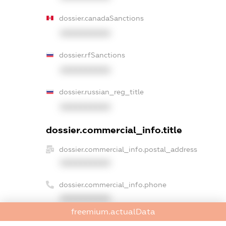
dossier.canadaSanctions
XXXXXXXXXX
dossier.rfSanctions
XXXXXXXXXX
dossier.russian_reg_title
XXXXXXXXXX
dossier.commercial_info.title
dossier.commercial_info.postal_address
XXXXXXXXXX
dossier.commercial_info.phone
XXXXXXXXXX
freemium.actualData
dossier.commercial_info.fax