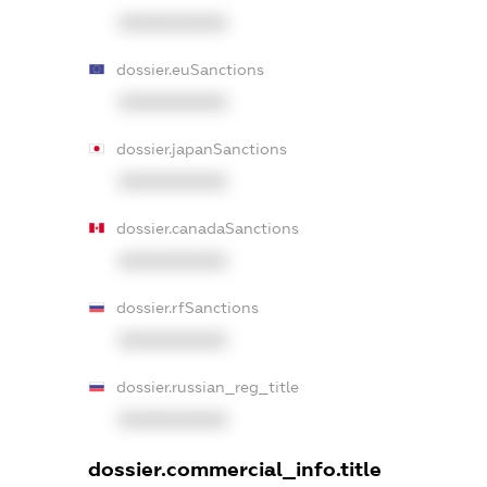
XXXXXXXXXX
dossier.euSanctions
XXXXXXXXXX
dossier.japanSanctions
XXXXXXXXXX
dossier.canadaSanctions
XXXXXXXXXX
dossier.rfSanctions
XXXXXXXXXX
dossier.russian_reg_title
XXXXXXXXXX
dossier.commercial_info.title