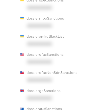
dossier.specSanctions
XXXXXXXXXX
dossier.rnboSanctions
XXXXXXXXXX
dossier.amkuBlackList
XXXXXXXXXX
dossier.ofacSanctions
XXXXXXXXXX
dossier.ofacNonSdnSanctions
XXXXXXXXXX
dossier.gbSanctions
XXXXXXXXXX
dossier.ausSanctions