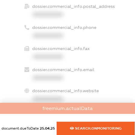
dossier.commercial_info.postal_address
XXXXXXXXXX
dossier.commercial_info.phone
XXXXXXXXXX
dossier.commercial_info.fax
XXXXXXXXXX
dossier.commercial_info.email
XXXXXXXXXX
dossier.commercial_info.website
XXXXXXXXXX
freemium.actualData
dossier.commercial_info.activity
XXXXXXXXXX
document.dueToDate
25.04.25
SEARCH.ONMONITORING