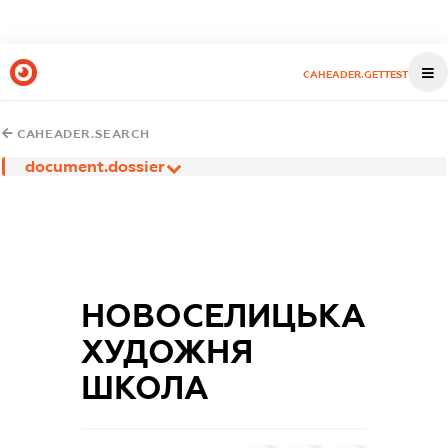
CAHEADER.GETTEST
CAHEADER.SEARCH
document.dossier
НОВОСЕЛИЦЬКА
ХУДОЖНЯ
ШКОЛА