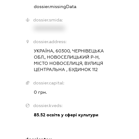
dossier.missingData
dossier.smida:
XXXXXXXXXX
dossier.address:
УКРАЇНА, 60300, ЧЕРНІВЕЦЬКА
ОБЛ., НОВОСЕЛИЦЬКИЙ Р-Н,
МІСТО НОВОСЕЛИЦЯ, ВУЛИЦЯ
ЦЕНТРАЛЬНА , БУДИНОК 112
dossier.capital:
0 грн.
dossier.kveds:
85.52
освіта у сфері культури