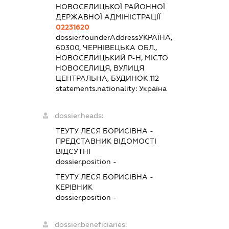
НОВОСЕЛИЦЬКОЇ РАЙОННОЇ
ДЕРЖАВНОЇ АДМІНІСТРАЦІЇ
02231620
dossier.founderAddress
УКРАЇНА,
60300, ЧЕРНІВЕЦЬКА ОБЛ.,
НОВОСЕЛИЦЬКИЙ Р-Н, МІСТО
НОВОСЕЛИЦЯ, ВУЛИЦЯ
ЦЕНТРАЛЬНА, БУДИНОК 112
statements.nationality:
Україна
dossier.heads:
ТЕУТУ ЛЕСЯ БОРИСІВНА
-
ПРЕДСТАВНИК
ВІДОМОСТІ
ВІДСУТНІ
dossier.position -
ТЕУТУ ЛЕСЯ БОРИСІВНА
-
КЕРІВНИК
dossier.position -
dossier.beneficiaries: