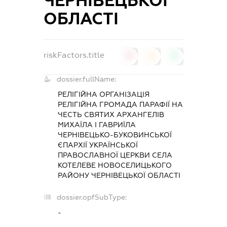
ЧЕРНІВЕЦЬКОЇ
ОБЛАСТІ
riskFactors.title
0
0
0
dossier.fullName:
РЕЛІГІЙНА ОРГАНІЗАЦІЯ
РЕЛІГІЙНА ГРОМАДА ПАРАФІЇ НА
ЧЕСТЬ СВЯТИХ АРХАНГЕЛІВ
МИХАЇЛА І ГАВРИЇЛА
ЧЕРНІВЕЦЬКО-БУКОВИНСЬКОЇ
ЄПАРХІЇ УКРАЇНСЬКОЇ
ПРАВОСЛАВНОЇ ЦЕРКВИ СЕЛА
КОТЕЛЕВЕ НОВОСЕЛИЦЬКОГО
РАЙОНУ ЧЕРНІВЕЦЬКОЇ ОБЛАСТІ
dossier.opfSubType:
-