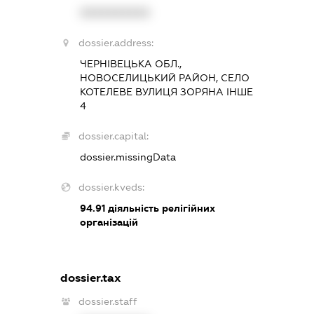
XXXXXXXXXX
dossier.address:
ЧЕРНІВЕЦЬКА ОБЛ.,
НОВОСЕЛИЦЬКИЙ РАЙОН, СЕЛО
КОТЕЛЕВЕ ВУЛИЦЯ ЗОРЯНА ІНШЕ
4
dossier.capital:
dossier.missingData
dossier.kveds:
94.91
діяльність релігійних
організацій
dossier.tax
dossier.staff