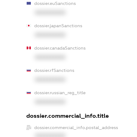
dossier.euSanctions
XXXXXXXXXX
dossier.japanSanctions
XXXXXXXXXX
dossier.canadaSanctions
XXXXXXXXXX
dossier.rfSanctions
XXXXXXXXXX
dossier.russian_reg_title
XXXXXXXXXX
dossier.commercial_info.title
dossier.commercial_info.postal_address
XXXXXXXXXX