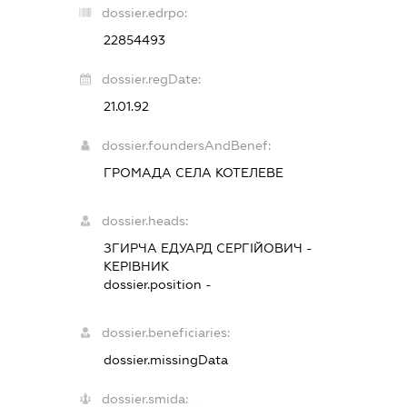
dossier.edrpo:
22854493
dossier.regDate:
21.01.92
dossier.foundersAndBenef:
ГРОМАДА СЕЛА КОТЕЛЕВЕ
dossier.heads:
ЗГИРЧА ЕДУАРД СЕРГІЙОВИЧ
-
КЕРІВНИК
dossier.position -
dossier.beneficiaries:
dossier.missingData
dossier.smida: