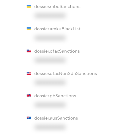
dossier.rnboSanctions
XXXXXXXXXX
dossier.amkuBlackList
XXXXXXXXXX
dossier.ofacSanctions
XXXXXXXXXX
dossier.ofacNonSdnSanctions
XXXXXXXXXX
dossier.gbSanctions
XXXXXXXXXX
dossier.ausSanctions
XXXXXXXXXX