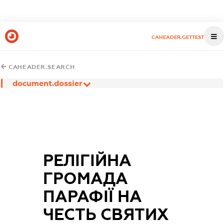
CAHEADER.GETTEST
CAHEADER.SEARCH
document.dossier
РЕЛІГІЙНА
ГРОМАДА
ПАРАФІЇ НА
ЧЕСТЬ СВЯТИХ