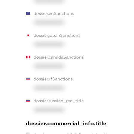
XXXXXXXXXX
dossier.euSanctions
XXXXXXXXXX
dossier.japanSanctions
XXXXXXXXXX
dossier.canadaSanctions
XXXXXXXXXX
dossier.rfSanctions
XXXXXXXXXX
dossier.russian_reg_title
XXXXXXXXXX
dossier.commercial_info.title