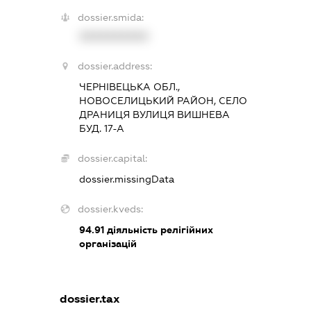
dossier.smida:
XXXXXXXXXX
dossier.address:
ЧЕРНІВЕЦЬКА ОБЛ.,
НОВОСЕЛИЦЬКИЙ РАЙОН, СЕЛО
ДРАНИЦЯ ВУЛИЦЯ ВИШНЕВА
БУД. 17-А
dossier.capital:
dossier.missingData
dossier.kveds:
94.91
діяльність релігійних
організацій
dossier.tax