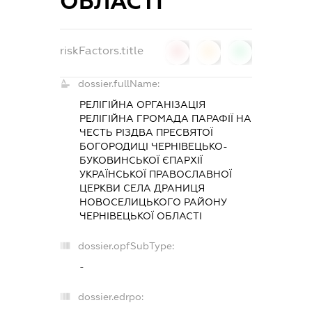
ОБЛАСТІ
riskFactors.title
0
0
0
dossier.fullName:
РЕЛІГІЙНА ОРГАНІЗАЦІЯ
РЕЛІГІЙНА ГРОМАДА ПАРАФІЇ НА
ЧЕСТЬ РІЗДВА ПРЕСВЯТОЇ
БОГОРОДИЦІ ЧЕРНІВЕЦЬКО-
БУКОВИНСЬКОЇ ЄПАРХІЇ
УКРАЇНСЬКОЇ ПРАВОСЛАВНОЇ
ЦЕРКВИ СЕЛА ДРАНИЦЯ
НОВОСЕЛИЦЬКОГО РАЙОНУ
ЧЕРНІВЕЦЬКОЇ ОБЛАСТІ
dossier.opfSubType:
-
dossier.edrpo: