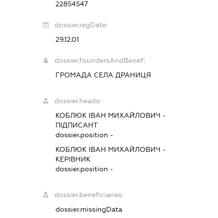
22854547
dossier.regDate:
29.12.01
dossier.foundersAndBenef:
ГРОМАДА СЕЛА ДРАНИЦЯ
dossier.heads:
КОБЛЮК ІВАН МИХАЙЛОВИЧ
-
ПІДПИСАНТ
dossier.position -
КОБЛЮК ІВАН МИХАЙЛОВИЧ
-
КЕРІВНИК
dossier.position -
dossier.beneficiaries:
dossier.missingData