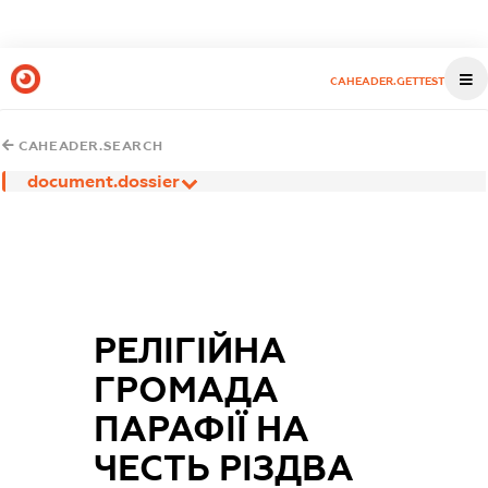
CAHEADER.GETTEST
CAHEADER.SEARCH
document.dossier
РЕЛІГІЙНА
ГРОМАДА
ПАРАФІЇ НА
ЧЕСТЬ РІЗДВА