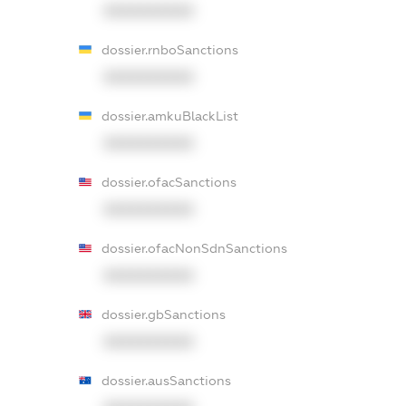
XXXXXXXXXX
dossier.rnboSanctions
XXXXXXXXXX
dossier.amkuBlackList
XXXXXXXXXX
dossier.ofacSanctions
XXXXXXXXXX
dossier.ofacNonSdnSanctions
XXXXXXXXXX
dossier.gbSanctions
XXXXXXXXXX
dossier.ausSanctions