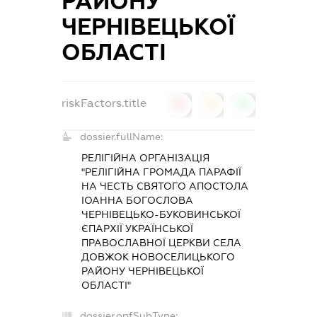
РАЙОНУ
ЧЕРНІВЕЦЬКОЇ
ОБЛАСТІ
riskFactors.title
0
0
0
dossier.fullName:
РЕЛІГІЙНА ОРГАНІЗАЦІЯ
"РЕЛІГІЙНА ГРОМАДА ПАРАФІЇ
НА ЧЕСТЬ СВЯТОГО АПОСТОЛА
ІОАННА БОГОСЛОВА
ЧЕРНІВЕЦЬКО-БУКОВИНСЬКОЇ
ЄПАРХІЇ УКРАЇНСЬКОЇ
ПРАВОСЛАВНОЇ ЦЕРКВИ СЕЛА
ДОВЖОК НОВОСЕЛИЦЬКОГО
РАЙОНУ ЧЕРНІВЕЦЬКОЇ
ОБЛАСТІ"
dossier.opfSubType: