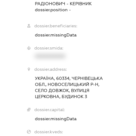
РАДІОНОВИЧ
-
КЕРІВНИК
dossier.position -
dossier.beneficiaries:
dossier.missingData
dossier.smida:
XXXXXXXXXX
dossier.address:
УКРАЇНА, 60334, ЧЕРНІВЕЦЬКА
ОБЛ., НОВОСЕЛИЦЬКИЙ Р-Н,
СЕЛО ДОВЖОК, ВУЛИЦЯ
ЦЕРКОВНА, БУДИНОК 3
dossier.capital:
dossier.missingData
dossier.kveds: