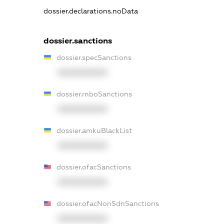
dossier.declarations.noData
dossier.sanctions
dossier.specSanctions
XXXXXXXXXX
dossier.rnboSanctions
XXXXXXXXXX
dossier.amkuBlackList
XXXXXXXXXX
dossier.ofacSanctions
XXXXXXXXXX
dossier.ofacNonSdnSanctions
XXXXXXXXXX