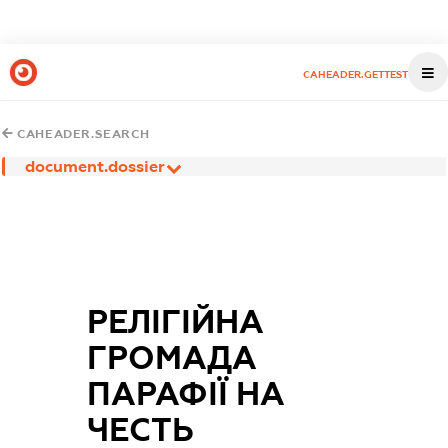
CAHEADER.GETTEST
CAHEADER.SEARCH
document.dossier
РЕЛІГІЙНА
ГРОМАДА
ПАРАФІЇ НА
ЧЕСТЬ