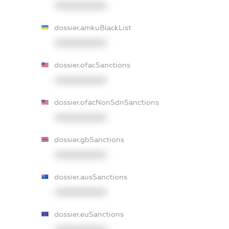
XXXXXXXXXX
dossier.amkuBlackList
XXXXXXXXXX
dossier.ofacSanctions
XXXXXXXXXX
dossier.ofacNonSdnSanctions
XXXXXXXXXX
dossier.gbSanctions
XXXXXXXXXX
dossier.ausSanctions
XXXXXXXXXX
dossier.euSanctions