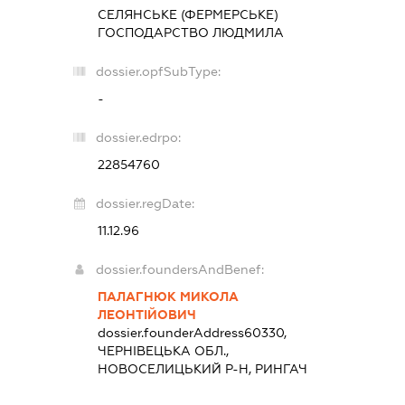
СЕЛЯНСЬКЕ (ФЕРМЕРСЬКЕ)
ГОСПОДАРСТВО
ЛЮДМИЛА
dossier.opfSubType:
-
dossier.edrpo:
22854760
dossier.regDate:
11.12.96
dossier.foundersAndBenef:
ПАЛАГНЮК МИКОЛА
ЛЕОНТІЙОВИЧ
dossier.founderAddress
60330,
ЧЕРНІВЕЦЬКА ОБЛ.,
НОВОСЕЛИЦЬКИЙ Р-Н, РИНГАЧ