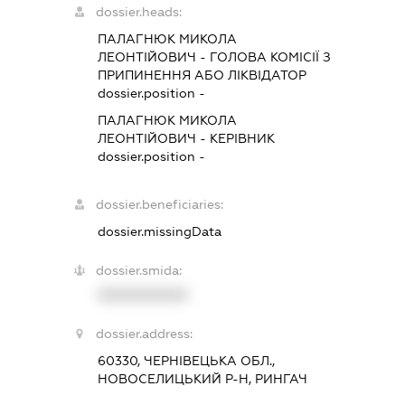
dossier.heads:
ПАЛАГНЮК МИКОЛА
ЛЕОНТІЙОВИЧ
-
ГОЛОВА КОМІСІЇ З
ПРИПИНЕННЯ АБО ЛІКВІДАТОР
dossier.position -
ПАЛАГНЮК МИКОЛА
ЛЕОНТІЙОВИЧ
-
КЕРІВНИК
dossier.position -
dossier.beneficiaries:
dossier.missingData
dossier.smida:
XXXXXXXXXX
dossier.address:
60330, ЧЕРНІВЕЦЬКА ОБЛ.,
НОВОСЕЛИЦЬКИЙ Р-Н, РИНГАЧ