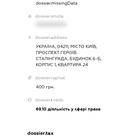
dossier.missingData
dossier.smida:
XXXXXXXXXX
dossier.address:
УКРАЇНА, 04211, МІСТО КИЇВ,
ПРОСПЕКТ ГЕРОЇВ
СТАЛІНГРАДА, БУДИНОК 6-Б,
КОРПУС 1, КВАРТИРА 24
dossier.capital:
400 грн.
dossier.kveds:
69.10
діяльність у сфері права
dossier.tax