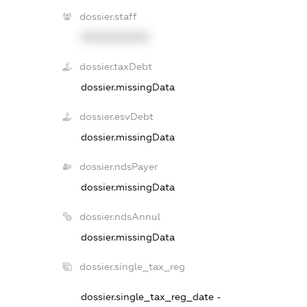
dossier.staff
XXXXXXXXXX
dossier.taxDebt
dossier.missingData
dossier.esvDebt
dossier.missingData
dossier.ndsPayer
dossier.missingData
dossier.ndsAnnul
dossier.missingData
dossier.single_tax_reg
dossier.single_tax_reg_date -