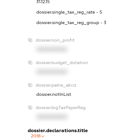
31.12.15
dossier.single_tax_reg_rate - 5
dossier.single_tax_reg_group - 3
dossier.non_profit
XXXXXXXXXX
dossier.budget_dotation
XXXXXXXXXX
dossier.palne_akciz
dossier.notInList
dossier.bigTaxPayerReg
XXXXXXXXXX
dossier.declarations.title
2018