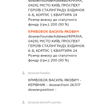
dossier.founderAddress
УКРАЇНА,
04210, МІСТО КИЇВ, ПРОСПЕКТ
ГЕРОЇВ СТАЛІНГРАДУ, БУДИНОК
6-Б, КОРПУС 1, КВАРТИРА 24
Розмір внеску до статутного
фонду (грн.):
200
(50 %)
КРИВОБОК ВАСИЛЬ ЯКОВИЧ
dossier.founderAddress
УКРАЇНА,
04210, МІСТО КИЇВ, ПРОСПЕКТ
ГЕРОЇВ СТАЛІНГРАДУ, БУДИНОК
6-Б, КОРПУС 1, КВАРТИРА 24
Розмір внеску до статутного
фонду (грн.):
200
(50 %)
dossier.heads:
КРИВОБОК ВАСИЛЬ ЯКОВИЧ
-
КЕРІВНИК
- dossier.from 26.11.17
dossier.position -
dossier.beneficiaries: