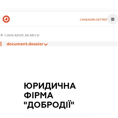
CAHEADER.GETTEST
CAHEADER.SEARCH
document.dossier
ЮРИДИЧНА
ФІРМА
"ДОБРОДІЇ"