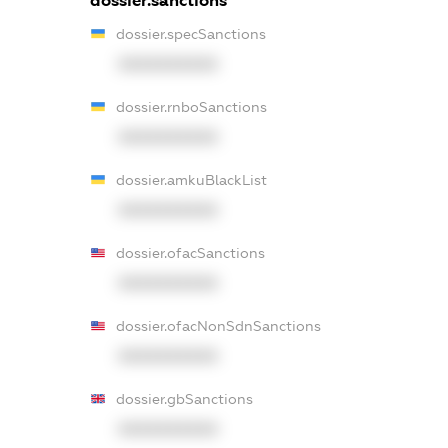
dossier.sanctions
dossier.specSanctions
XXXXXXXXXX
dossier.rnboSanctions
XXXXXXXXXX
dossier.amkuBlackList
XXXXXXXXXX
dossier.ofacSanctions
XXXXXXXXXX
dossier.ofacNonSdnSanctions
XXXXXXXXXX
dossier.gbSanctions
XXXXXXXXXX