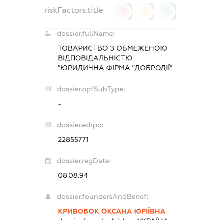
riskFactors.title
0
0
0
dossier.fullName:
ТОВАРИСТВО З ОБМЕЖЕНОЮ
ВІДПОВІДАЛЬНІСТЮ
"ЮРИДИЧНА ФІРМА "ДОБРОДІЇ"
dossier.opfSubType:
-
dossier.edrpo:
22855771
dossier.regDate:
08.08.94
dossier.foundersAndBenef:
КРИВОБОК ОКСАНА ЮРІЇВНА