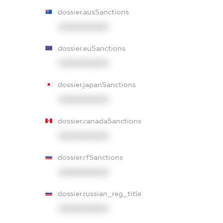
dossier.ausSanctions
XXXXXXXXXX
dossier.euSanctions
XXXXXXXXXX
dossier.japanSanctions
XXXXXXXXXX
dossier.canadaSanctions
XXXXXXXXXX
dossier.rfSanctions
XXXXXXXXXX
dossier.russian_reg_title
XXXXXXXXXX