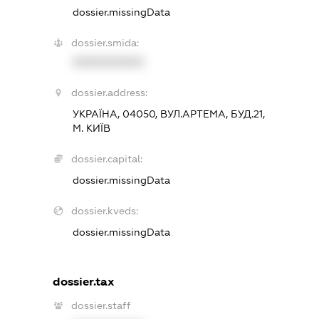
dossier.missingData
dossier.smida:
XXXXXXXXXX
dossier.address:
УКРАЇНА, 04050, ВУЛ.АРТЕМА, БУД.21,
М. КИЇВ
dossier.capital:
dossier.missingData
dossier.kveds:
dossier.missingData
dossier.tax
dossier.staff