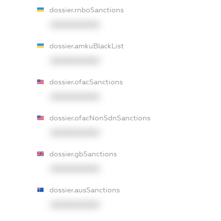
dossier.rnboSanctions
XXXXXXXXXX
dossier.amkuBlackList
XXXXXXXXXX
dossier.ofacSanctions
XXXXXXXXXX
dossier.ofacNonSdnSanctions
XXXXXXXXXX
dossier.gbSanctions
XXXXXXXXXX
dossier.ausSanctions
XXXXXXXXXX