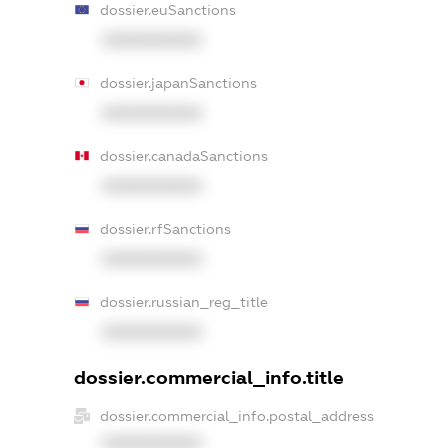
dossier.euSanctions
XXXXXXXXXX
dossier.japanSanctions
XXXXXXXXXX
dossier.canadaSanctions
XXXXXXXXXX
dossier.rfSanctions
XXXXXXXXXX
dossier.russian_reg_title
XXXXXXXXXX
dossier.commercial_info.title
dossier.commercial_info.postal_address
XXXXXXXXXX