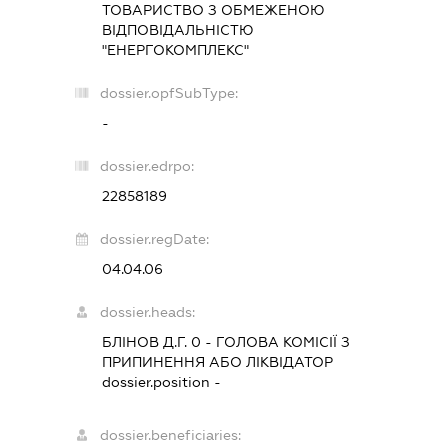
ТОВАРИСТВО З ОБМЕЖЕНОЮ
ВІДПОВІДАЛЬНІСТЮ
"ЕНЕРГОКОМПЛЕКС"
dossier.opfSubType:
-
dossier.edrpo:
22858189
dossier.regDate:
04.04.06
dossier.heads:
БЛІНОВ Д.Г. 0
-
ГОЛОВА КОМІСІЇ З
ПРИПИНЕННЯ АБО ЛІКВІДАТОР
dossier.position -
dossier.beneficiaries: