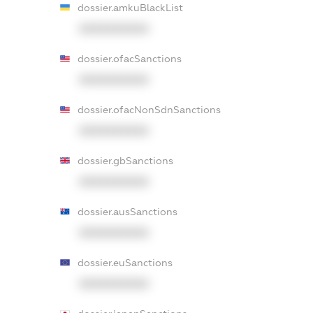
dossier.amkuBlackList
XXXXXXXXXX
dossier.ofacSanctions
XXXXXXXXXX
dossier.ofacNonSdnSanctions
XXXXXXXXXX
dossier.gbSanctions
XXXXXXXXXX
dossier.ausSanctions
XXXXXXXXXX
dossier.euSanctions
XXXXXXXXXX