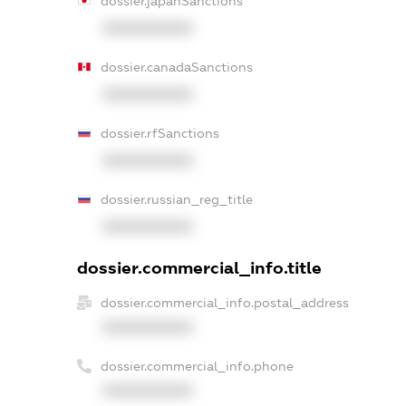
dossier.japanSanctions
XXXXXXXXXX
dossier.canadaSanctions
XXXXXXXXXX
dossier.rfSanctions
XXXXXXXXXX
dossier.russian_reg_title
XXXXXXXXXX
dossier.commercial_info.title
dossier.commercial_info.postal_address
XXXXXXXXXX
dossier.commercial_info.phone
XXXXXXXXXX