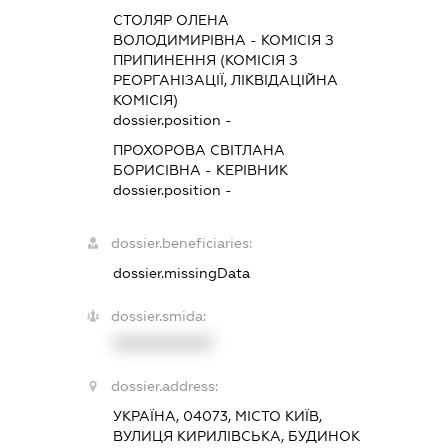
СТОЛЯР ОЛЕНА
ВОЛОДИМИРІВНА
-
КОМІСІЯ З
ПРИПИНЕННЯ (КОМІСІЯ З
РЕОРГАНІЗАЦІЇ, ЛІКВІДАЦІЙНА
КОМІСІЯ)
dossier.position -
ПРОХОРОВА СВІТЛАНА
БОРИСІВНА
-
КЕРІВНИК
dossier.position -
dossier.beneficiaries:
dossier.missingData
dossier.smida:
XXXXXXXXXX
dossier.address:
УКРАЇНА, 04073, МІСТО КИЇВ,
ВУЛИЦЯ КИРИЛІВСЬКА, БУДИНОК