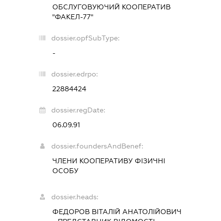
ОБСЛУГОВУЮЧИЙ КООПЕРАТИВ
"ФАКЕЛ-77"
dossier.opfSubType:
-
dossier.edrpo:
22884424
dossier.regDate:
06.09.91
dossier.foundersAndBenef:
ЧЛЕНИ КООПЕРАТИВУ ФІЗИЧНІ
ОСОБУ
dossier.heads:
ФЕДОРОВ ВІТАЛІЙ АНАТОЛІЙОВИЧ