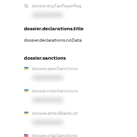
dossier.bigTaxPayerReg
XXXXXXXXXX
dossier.declarations.title
dossier.declarations.noData
dossier.sanctions
dossier.specSanctions
XXXXXXXXXX
dossier.rnboSanctions
XXXXXXXXXX
dossier.amkuBlackList
XXXXXXXXXX
dossier.ofacSanctions