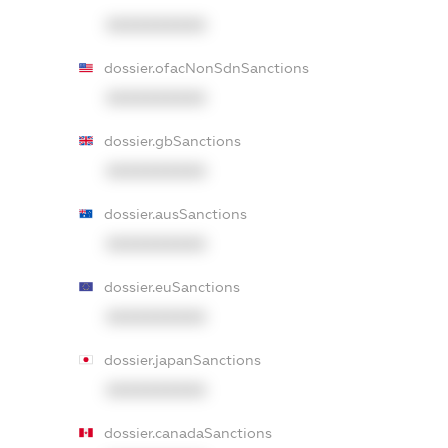
XXXXXXXXXX
dossier.ofacNonSdnSanctions
XXXXXXXXXX
dossier.gbSanctions
XXXXXXXXXX
dossier.ausSanctions
XXXXXXXXXX
dossier.euSanctions
XXXXXXXXXX
dossier.japanSanctions
XXXXXXXXXX
dossier.canadaSanctions