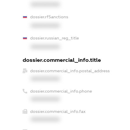
XXXXXXXXXX
dossier.rfSanctions
XXXXXXXXXX
dossier.russian_reg_title
XXXXXXXXXX
dossier.commercial_info.title
dossier.commercial_info.postal_address
XXXXXXXXXX
dossier.commercial_info.phone
XXXXXXXXXX
dossier.commercial_info.fax
XXXXXXXXXX