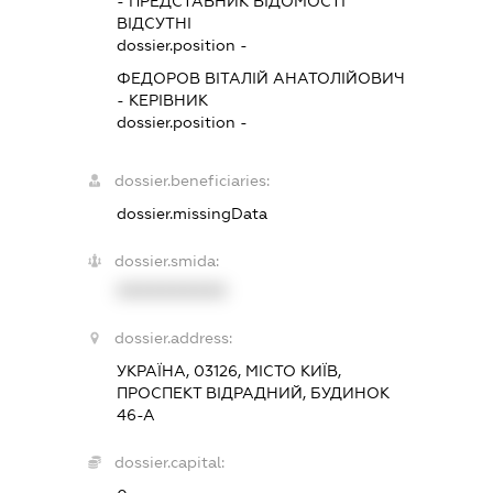
-
ПРЕДСТАВНИК
ВІДОМОСТІ
ВІДСУТНІ
dossier.position -
ФЕДОРОВ ВІТАЛІЙ АНАТОЛІЙОВИЧ
-
КЕРІВНИК
dossier.position -
dossier.beneficiaries:
dossier.missingData
dossier.smida:
XXXXXXXXXX
dossier.address:
УКРАЇНА, 03126, МІСТО КИЇВ,
ПРОСПЕКТ ВІДРАДНИЙ, БУДИНОК
46-А
dossier.capital: