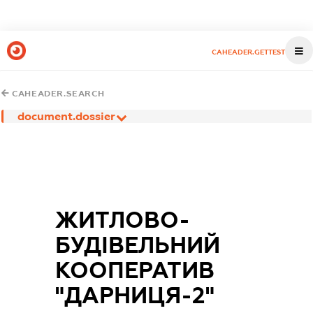
CAHEADER.GETTEST
CAHEADER.SEARCH
document.dossier
ЖИТЛОВО-
БУДІВЕЛЬНИЙ
КООПЕРАТИВ
"ДАРНИЦЯ-2"