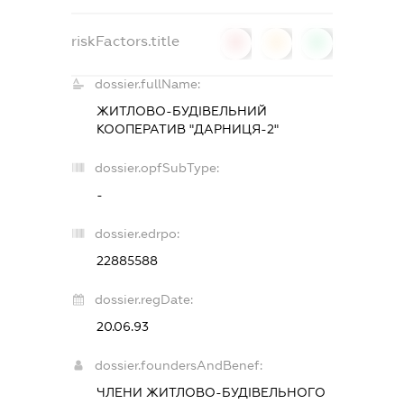
riskFactors.title
0
0
0
dossier.fullName:
ЖИТЛОВО-БУДІВЕЛЬНИЙ
КООПЕРАТИВ "ДАРНИЦЯ-2"
dossier.opfSubType:
-
dossier.edrpo:
22885588
dossier.regDate:
20.06.93
dossier.foundersAndBenef:
ЧЛЕНИ ЖИТЛОВО-БУДІВЕЛЬНОГО