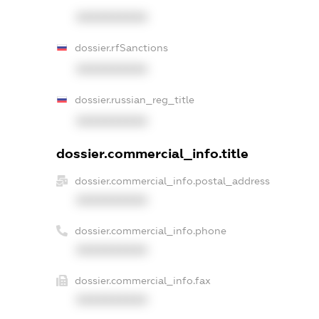
XXXXXXXXXX
dossier.rfSanctions
XXXXXXXXXX
dossier.russian_reg_title
XXXXXXXXXX
dossier.commercial_info.title
dossier.commercial_info.postal_address
XXXXXXXXXX
dossier.commercial_info.phone
XXXXXXXXXX
dossier.commercial_info.fax
XXXXXXXXXX