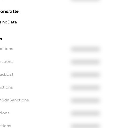
ons.title
ns.noData
s
nctions
XXXXXXXXXX
nctions
XXXXXXXXXX
ackList
XXXXXXXXXX
nctions
XXXXXXXXXX
onSdnSanctions
XXXXXXXXXX
tions
XXXXXXXXXX
ctions
XXXXXXXXXX