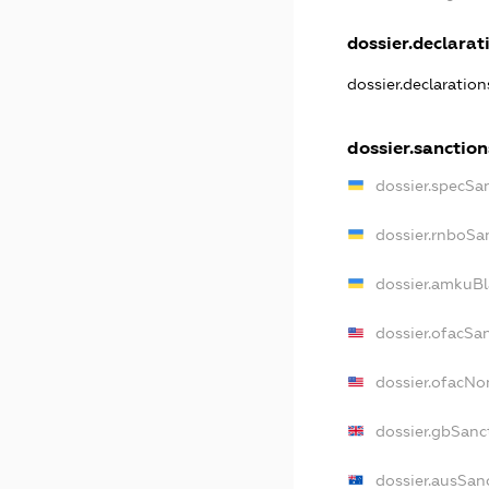
dossier.declarati
dossier.declaratio
dossier.sanction
dossier.specSa
dossier.rnboSa
dossier.amkuBl
dossier.ofacSa
dossier.ofacN
dossier.gbSanc
dossier.ausSan