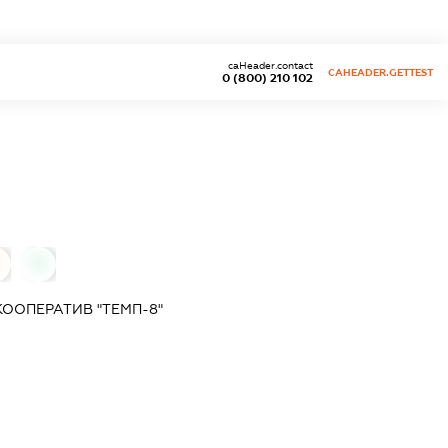
caHeader.contact
CAHEADER.GETTEST
0 (800) 210 102
0
ООПЕРАТИВ "ТЕМП-8"