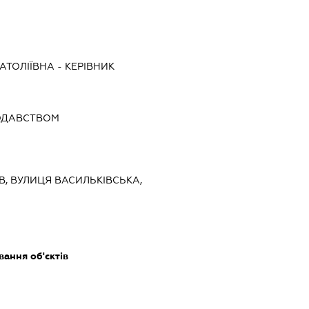
АТОЛІЇВНА
-
КЕРІВНИК
ОДАВСТВОМ
ЇВ, ВУЛИЦЯ ВАСИЛЬКІВСЬКА,
ання об'єктів