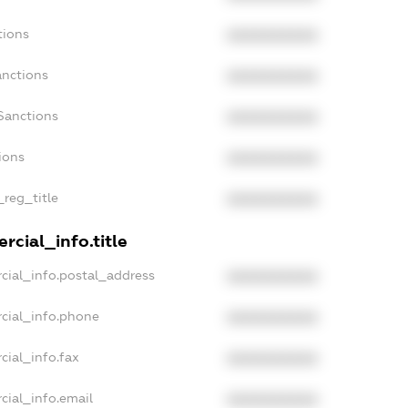
tions
XXXXXXXXXX
anctions
XXXXXXXXXX
Sanctions
XXXXXXXXXX
ions
XXXXXXXXXX
_reg_title
XXXXXXXXXX
rcial_info.title
cial_info.postal_address
XXXXXXXXXX
cial_info.phone
XXXXXXXXXX
cial_info.fax
XXXXXXXXXX
cial_info.email
XXXXXXXXXX